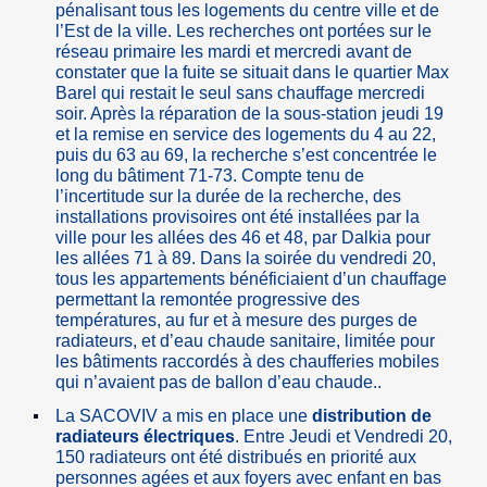
pénalisant tous les logements du centre ville et de
l’Est de la ville. Les recherches ont portées sur le
réseau primaire les mardi et mercredi avant de
constater que la fuite se situait dans le quartier Max
Barel qui restait le seul sans chauffage mercredi
soir. Après la réparation de la sous-station jeudi 19
et la remise en service des logements du 4 au 22,
puis du 63 au 69, la recherche s’est concentrée le
long du bâtiment 71-73. Compte tenu de
l’incertitude sur la durée de la recherche, des
installations provisoires ont été installées par la
ville pour les allées des 46 et 48, par Dalkia pour
les allées 71 à 89. Dans la soirée du vendredi 20,
tous les appartements bénéficiaient d’un chauffage
permettant la remontée progressive des
températures, au fur et à mesure des purges de
radiateurs, et d’eau chaude sanitaire, limitée pour
les bâtiments raccordés à des chaufferies mobiles
qui n’avaient pas de ballon d’eau chaude..
La SACOVIV a mis en place une
distribution de
radiateurs électriques
. Entre Jeudi et Vendredi 20,
150 radiateurs ont été distribués en priorité aux
personnes agées et aux foyers avec enfant en bas