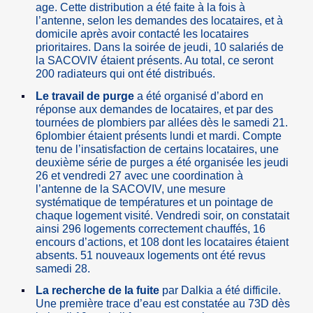
age. Cette distribution a été faite à la fois à
l’antenne, selon les demandes des locataires, et à
domicile après avoir contacté les locataires
prioritaires. Dans la soirée de jeudi, 10 salariés de
la SACOVIV étaient présents. Au total, ce seront
200 radiateurs qui ont été distribués.
Le travail de purge
a été organisé d’abord en
réponse aux demandes de locataires, et par des
tournées de plombiers par allées dès le samedi 21.
6plombier étaient présents lundi et mardi. Compte
tenu de l’insatisfaction de certains locataires, une
deuxième série de purges a été organisée les jeudi
26 et vendredi 27 avec une coordination à
l’antenne de la SACOVIV, une mesure
systématique de températures et un pointage de
chaque logement visité. Vendredi soir, on constatait
ainsi 296 logements correctement chauffés, 16
encours d’actions, et 108 dont les locataires étaient
absents. 51 nouveaux logements ont été revus
samedi 28.
La recherche de la fuite
par Dalkia a été difficile.
Une première trace d’eau est constatée au 73D dès