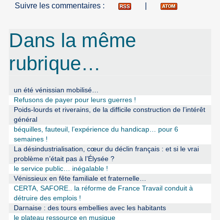
Suivre les commentaires :
|
Dans la même
rubrique…
un été vénissian mobilisé…
Refusons de payer pour leurs guerres !
Poids-lourds et riverains, de la difficile construction de l’intérêt
général
béquilles, fauteuil, l’expérience du handicap… pour 6
semaines !
La désindustrialisation, cœur du déclin français : et si le vrai
problème n’était pas à l’Élysée ?
le service public… inégalable !
Vénissieux en fête familiale et fraternelle…
CERTA, SAFORE.. la réforme de France Travail conduit à
détruire des emplois !
Darnaise : des tours embellies avec les habitants
le plateau ressource en musique