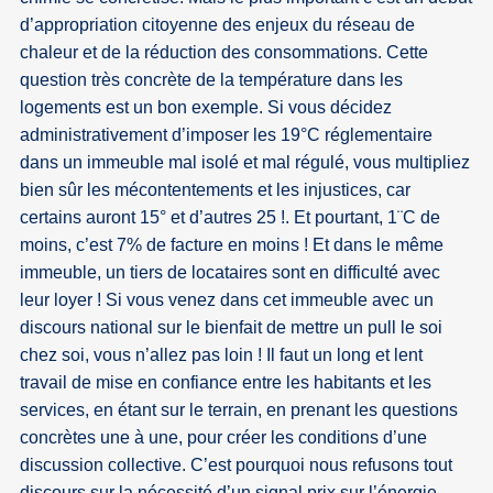
d’appropriation citoyenne des enjeux du réseau de
chaleur et de la réduction des consommations. Cette
question très concrète de la température dans les
logements est un bon exemple. Si vous décidez
administrativement d’imposer les 19°C réglementaire
dans un immeuble mal isolé et mal régulé, vous multipliez
bien sûr les mécontentements et les injustices, car
certains auront 15° et d’autres 25 !. Et pourtant, 1¨C de
moins, c’est 7% de facture en moins ! Et dans le même
immeuble, un tiers de locataires sont en difficulté avec
leur loyer ! Si vous venez dans cet immeuble avec un
discours national sur le bienfait de mettre un pull le soi
chez soi, vous n’allez pas loin ! Il faut un long et lent
travail de mise en confiance entre les habitants et les
services, en étant sur le terrain, en prenant les questions
concrètes une à une, pour créer les conditions d’une
discussion collective. C’est pourquoi nous refusons tout
discours sur la nécessité d’un signal prix sur l’énergie