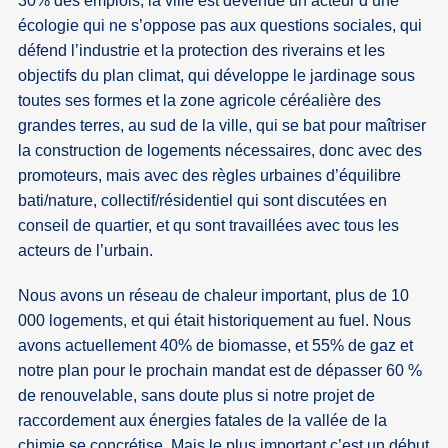
30% des emplois, la ville est devenue un acteur d’une
écologie qui ne s’oppose pas aux questions sociales, qui
défend l’industrie et la protection des riverains et les
objectifs du plan climat, qui développe le jardinage sous
toutes ses formes et la zone agricole céréalière des
grandes terres, au sud de la ville, qui se bat pour maîtriser
la construction de logements nécessaires, donc avec des
promoteurs, mais avec des règles urbaines d’équilibre
bati/nature, collectif/résidentiel qui sont discutées en
conseil de quartier, et qu sont travaillées avec tous les
acteurs de l’urbain.
Nous avons un réseau de chaleur important, plus de 10
000 logements, et qui était historiquement au fuel. Nous
avons actuellement 40% de biomasse, et 55% de gaz et
notre plan pour le prochain mandat est de dépasser 60 %
de renouvelable, sans doute plus si notre projet de
raccordement aux énergies fatales de la vallée de la
chimie se concrétise. Mais le plus important c’est un début