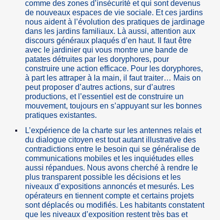
comme des zones d’insécurité et qui sont devenus
de nouveaux espaces de vie sociale. Et ces jardins
nous aident à l’évolution des pratiques de jardinage
dans les jardins familiaux. Là aussi, attention aux
discours généraux plaqués d’en haut. Il faut être
avec le jardinier qui vous montre une bande de
patates détruites par les doryphores, pour
construire une action efficace. Pour les doryphores,
à part les attraper à la main, il faut traiter… Mais on
peut proposer d’autres actions, sur d’autres
productions, et l’essentiel est de construire un
mouvement, toujours en s’appuyant sur les bonnes
pratiques existantes.
L’expérience de la charte sur les antennes relais et
du dialogue citoyen est tout autant illustrative des
contradictions entre le besoin qui se généralise de
communications mobiles et les inquiétudes elles
aussi répandues. Nous avons cherché à rendre le
plus transparent possible les décisions et les
niveaux d’expositions annoncés et mesurés. Les
opérateurs en tiennent compte et certains projets
sont déplacés ou modifiés. Les habitants constatent
que les niveaux d’exposition restent très bas et