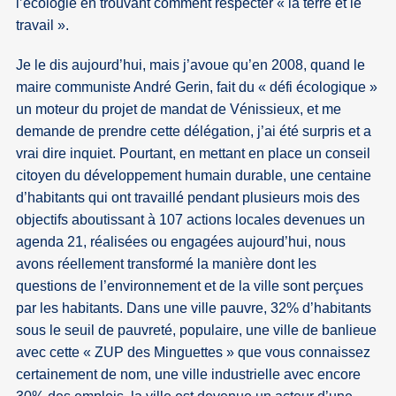
l’écologie en trouvant comment respecter « la terre et le
travail ».
Je le dis aujourd’hui, mais j’avoue qu’en 2008, quand le
maire communiste André Gerin, fait du « défi écologique »
un moteur du projet de mandat de Vénissieux, et me
demande de prendre cette délégation, j’ai été surpris et a
vrai dire inquiet. Pourtant, en mettant en place un conseil
citoyen du développement humain durable, une centaine
d’habitants qui ont travaillé pendant plusieurs mois des
objectifs aboutissant à 107 actions locales devenues un
agenda 21, réalisées ou engagées aujourd’hui, nous
avons réellement transformé la manière dont les
questions de l’environnement et de la ville sont perçues
par les habitants. Dans une ville pauvre, 32% d’habitants
sous le seuil de pauvreté, populaire, une ville de banlieue
avec cette « ZUP des Minguettes » que vous connaissez
certainement de nom, une ville industrielle avec encore