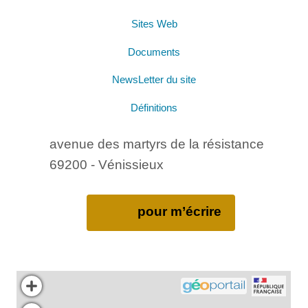
Sites Web
Documents
NewsLetter du site
Définitions
avenue des martyrs de la résistance
69200 - Vénissieux
pour m’écrire