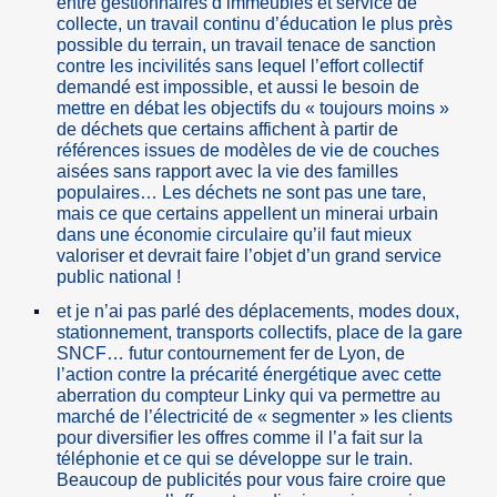
entre gestionnaires d’immeubles et service de
collecte, un travail continu d’éducation le plus près
possible du terrain, un travail tenace de sanction
contre les incivilités sans lequel l’effort collectif
demandé est impossible, et aussi le besoin de
mettre en débat les objectifs du « toujours moins »
de déchets que certains affichent à partir de
références issues de modèles de vie de couches
aisées sans rapport avec la vie des familles
populaires… Les déchets ne sont pas une tare,
mais ce que certains appellent un minerai urbain
dans une économie circulaire qu’il faut mieux
valoriser et devrait faire l’objet d’un grand service
public national !
et je n’ai pas parlé des déplacements, modes doux,
stationnement, transports collectifs, place de la gare
SNCF… futur contournement fer de Lyon, de
l’action contre la précarité énergétique avec cette
aberration du compteur Linky qui va permettre au
marché de l’électricité de « segmenter » les clients
pour diversifier les offres comme il l’a fait sur la
téléphonie et ce qui se développe sur le train.
Beaucoup de publicités pour vous faire croire que