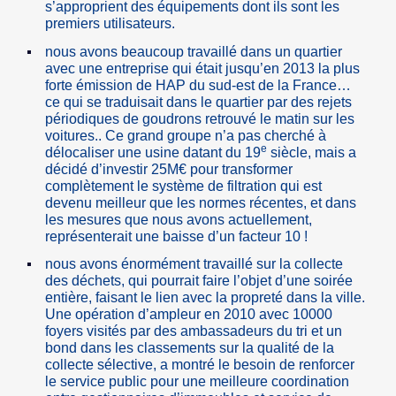
s’approprient des équipements dont ils sont les
premiers utilisateurs.
nous avons beaucoup travaillé dans un quartier
avec une entreprise qui était jusqu’en 2013 la plus
forte émission de HAP du sud-est de la France…
ce qui se traduisait dans le quartier par des rejets
périodiques de goudrons retrouvé le matin sur les
voitures.. Ce grand groupe n’a pas cherché à
e
délocaliser une usine datant du 19
siècle, mais a
décidé d’investir 25M€ pour transformer
complètement le système de filtration qui est
devenu meilleur que les normes récentes, et dans
les mesures que nous avons actuellement,
représenterait une baisse d’un facteur 10 !
nous avons énormément travaillé sur la collecte
des déchets, qui pourrait faire l’objet d’une soirée
entière, faisant le lien avec la propreté dans la ville.
Une opération d’ampleur en 2010 avec 10000
foyers visités par des ambassadeurs du tri et un
bond dans les classements sur la qualité de la
collecte sélective, a montré le besoin de renforcer
le service public pour une meilleure coordination