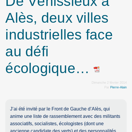
De Vénissieux à
Alès, deux villes
industrielles face
au défi
écologique…
Dimanche 2 février 2014
Par
Pierre-Alain
J’ai été invité par le Front de Gauche d’Alès, qui
anime une liste de rassemblement avec des militants
associatifs, socialistes, écologistes (dont une
ancienne candidate des verts) et des personnalités,