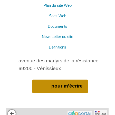
Plan du site Web
Sites Web
Documents
NewsLetter du site
Définitions
avenue des martyrs de la résistance
69200 - Vénissieux
pour m’écrire