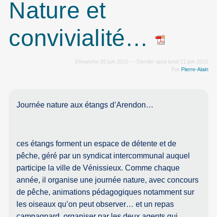
Nature et
convivialité…
Dimanche 20 juin 2010 — Dernier ajout lundi 21 juin 2010
Par
Pierre-Alain
Journée nature aux étangs d’Arendon…
ces étangs forment un espace de détente et de
pêche, géré par un syndicat intercommunal auquel
participe la ville de Vénissieux. Comme chaque
année, il organise une journée nature, avec concours
de pêche, animations pédagogiques notamment sur
les oiseaux qu’on peut observer… et un repas
campagnard, organiser par les deux agents qui