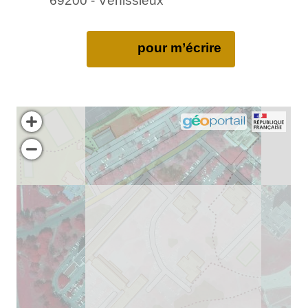
69200 - Vénissieux
pour m’écrire