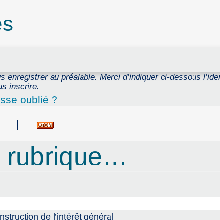
es
 enregistrer au préalable. Merci d’indiquer ci-dessous l’ident
s inscrire.
sse oublié ?
|
 rubrique…
onstruction de l’intérêt général