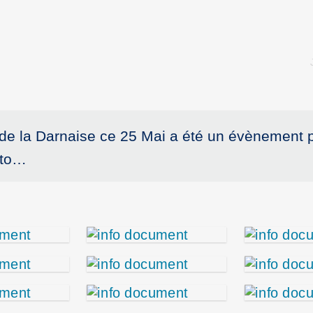
 de la Darnaise ce 25 Mai a été un évènement po
oto…