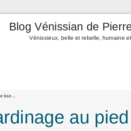
Blog Vénissian de Pierre
Vénissieux, belle et rebelle, humaine et
ne tour…
ardinage au pied