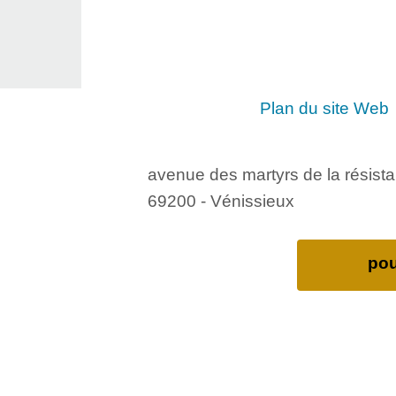
Plan du site Web
avenue des martyrs de la résist
69200 - Vénissieux
pou