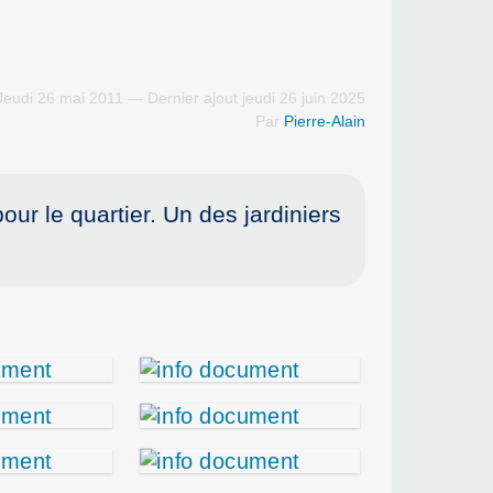
Jeudi 26 mai 2011 — Dernier ajout jeudi 26 juin 2025
Par
Pierre-Alain
ur le quartier. Un des jardiniers