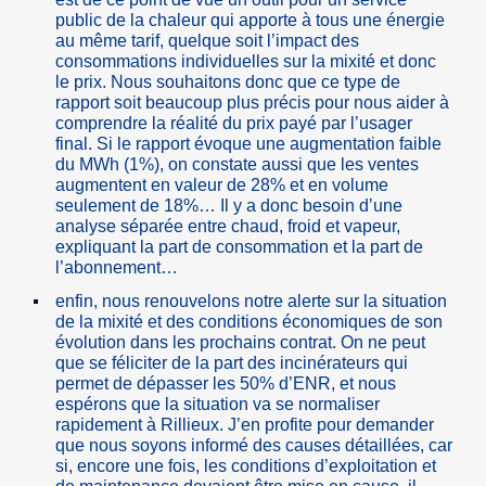
public de la chaleur qui apporte à tous une énergie
au même tarif, quelque soit l’impact des
consommations individuelles sur la mixité et donc
le prix. Nous souhaitons donc que ce type de
rapport soit beaucoup plus précis pour nous aider à
comprendre la réalité du prix payé par l’usager
final. Si le rapport évoque une augmentation faible
du MWh (1%), on constate aussi que les ventes
augmentent en valeur de 28% et en volume
seulement de 18%… Il y a donc besoin d’une
analyse séparée entre chaud, froid et vapeur,
expliquant la part de consommation et la part de
l’abonnement…
enfin, nous renouvelons notre alerte sur la situation
de la mixité et des conditions économiques de son
évolution dans les prochains contrat. On ne peut
que se féliciter de la part des incinérateurs qui
permet de dépasser les 50% d’ENR, et nous
espérons que la situation va se normaliser
rapidement à Rillieux. J’en profite pour demander
que nous soyons informé des causes détaillées, car
si, encore une fois, les conditions d’exploitation et