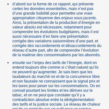
d’abord sur la forme de ce rapport, qui présente
certes les données essentielles, mais n’est pas
d’une grande lisibilité pour permettre une vraie
appropriation citoyenne des enjeux sous-jacents.
Ainsi, la présentation de la production d’énergie en
valeur absolu est nécessaire, notamment pour
comprendre les évolutions budgétaires, mais il est
aussi nécessaire d’en faire une présentation
corrigée des variations saisonnières d’une part, et
corrigée des raccordements et désaccordements du
réseau d’autre part, afin de comprendre l’évolution
de la maitrise des consommations par les abonnés.
ensuite sur l’enjeu des tarifs de l’énergie, dont on
entend toujours dire comme si c’était naturel qu’ils
ne peuvent qu’augmenter. Je sais bien que les
laudateurs du marché roi et de la concurrence libre
et non faussée ne connaissent que le signal prix et
les taxes pour peser sur les consommations. On en
connait pourtant les limites et les dérives sur le
tabac, et on ne peut que constater qu’il y a
contradiction absolue entre la dérèglementation
des tarifs et la justice sociale. Le réseau de chaleur
est de ce point de vue un outil pour un service