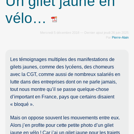
Un gilet jaune en
vélo…
Mercredi 5 décembre 2018 — Dernier ajout jeudi 26 juin 2025
Par
Pierre-Alain
Les témoignages multiples des manifestations de
gilets jaunes, comme des lycéens, des chomeurs
avec la CGT, comme aussi de nombreux salariés en
lutte dans des entreprises dont on ne parle jamais,
tout nous montre qu’il se passe quelque-chose
d’important en France, pays que certains disaient
« bloqué ».
Mais on oppose souvent les mouvements entre eux.
Alors j’en profite pour cette petite photo d’un gilet
jaune en vélo ! Car j’ai un gilet jaune pour les trajets