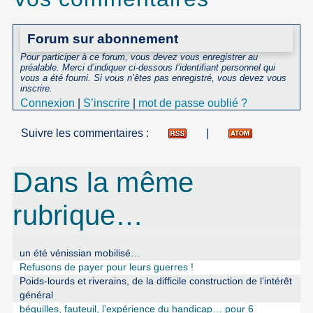
Forum sur abonnement
Pour participer à ce forum, vous devez vous enregistrer au
préalable. Merci d’indiquer ci-dessous l’identifiant personnel qui
vous a été fourni. Si vous n’êtes pas enregistré, vous devez vous
inscrire.
Connexion
|
S’inscrire
|
mot de passe oublié ?
Suivre les commentaires :
|
Dans la même
rubrique…
un été vénissian mobilisé…
Refusons de payer pour leurs guerres !
Poids-lourds et riverains, de la difficile construction de l’intérêt
général
béquilles, fauteuil, l’expérience du handicap… pour 6