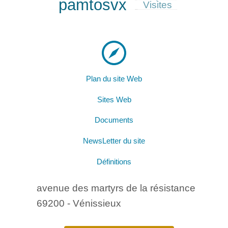
pamtosvx
218/900
Visites
Plan du site Web
Sites Web
Documents
NewsLetter du site
Définitions
avenue des martyrs de la résistance
69200 - Vénissieux