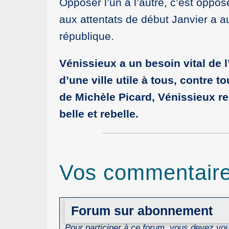
Opposer l’un à l’autre, c’est oppo
aux attentats de début Janvier a au
république.
Vénissieux a un besoin vital de l
d’une ville utile à tous, contre t
de Michèle Picard, Vénissieux re
belle et rebelle.
Vos commentair
Forum sur abonnement
Pour participer à ce forum, vous devez vous