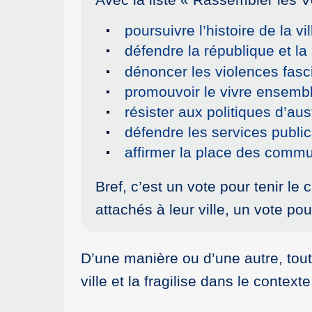
poursuivre l’histoire de la vi
défendre la république et la 
dénoncer les violences fasci
promouvoir le vivre ensemble 
résister aux politiques d’a
défendre les services publics,
affirmer la place des comm
Bref, c’est un vote pour tenir l
attachés à leur ville, un vote po
D’une manière ou d’une autre, toute
ville et la fragilise dans le context