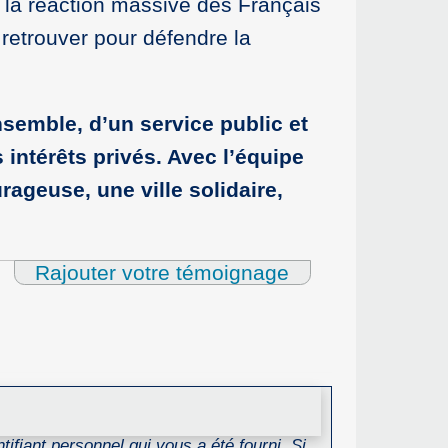
d la réaction massive des Français
 retrouver pour défendre la
ensemble, d’un service public et
s intérêts privés. Avec l’équipe
ageuse, une ville solidaire,
Rajouter votre témoignage
ifiant personnel qui vous a été fourni. Si