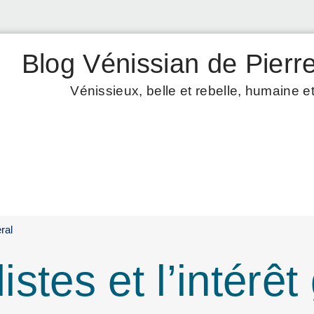
Blog Vénissian de Pierre
Vénissieux, belle et rebelle, humaine et
éral
listes et l’intérê