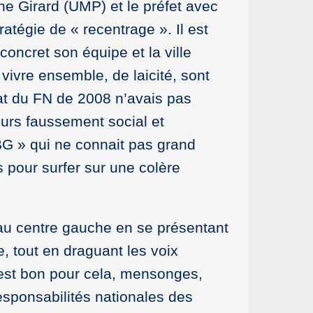
phe Girard (UMP) et le préfet avec
atégie de « recentrage ». Il est
oncret son équipe et la ville
 vivre ensemble, de laicité, sont
dat du FN de 2008 n’avais pas
ours faussement social et
BG » qui ne connait pas grand
 pour surfer sur une colère
au centre gauche en se présentant
, tout en draguant les voix
 est bon pour cela, mensonges,
sponsabilités nationales des