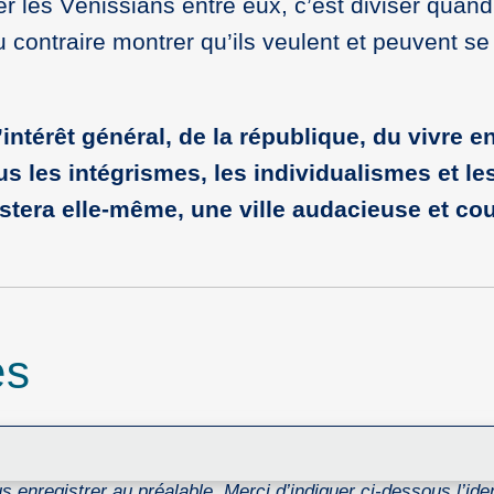
ser les Vénissians entre eux, c’est diviser quan
 contraire montrer qu’ils veulent et peuvent se
’intérêt général, de la république, du vivre 
ous les intégrismes, les individualismes et le
stera elle-même, une ville audacieuse et cour
es
 enregistrer au préalable. Merci d’indiquer ci-dessous l’ident