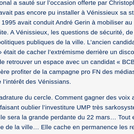
onal a sauté sur l’occasion offerte par Christo
vait pas encore pu installer à Vénissieux sa str
 1995 avait conduit André Gerin à mobiliser au c
ite. A Vénissieux, les questions de sécurité, de
olitiques publiques de la ville. L’ancien candi
» était de cacher l’extrémisme derrière un disc
 de retrouver un espace avec un candidat « BC
ère profiter de la campagne pro FN des médias
 l’intérêt des Vénissians.
uadrature du cercle. Comment gagner des voix 
aisant oublier l’investiture UMP très sarkosyste
elle sera la grande perdante du 22 mars… Tout
 de la ville… Elle cache en permanence les re