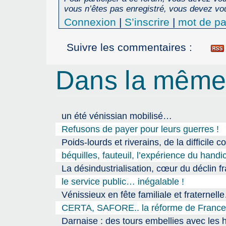
vous n’êtes pas enregistré, vous devez vou
Connexion
|
S’inscrire
|
mot de pa
Suivre les commentaires :
Dans la même
un été vénissian mobilisé…
Refusons de payer pour leurs guerres !
Poids-lourds et riverains, de la difficile c
béquilles, fauteuil, l’expérience du han
La désindustrialisation, cœur du déclin fra
le service public… inégalable !
Vénissieux en fête familiale et fraternell
CERTA, SAFORE.. la réforme de France Tr
Darnaise : des tours embellies avec les 