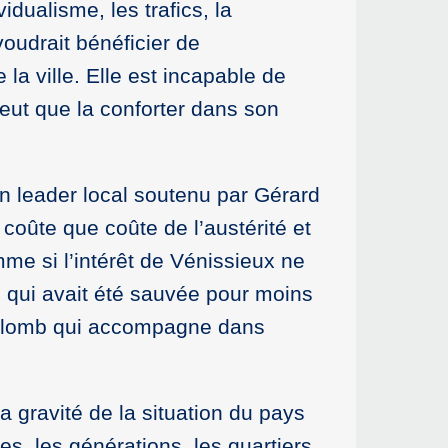
idualisme, les trafics, la
voudrait bénéficier de
la ville. Elle est incapable de
peut que la conforter dans son
son leader local soutenu par Gérard
coûte que coûte de l’austérité et
mme si l’intérêt de Vénissieux ne
e qui avait été sauvée pour moins
 Collomb qui accompagne dans
a gravité de la situation du pays
es, les générations, les quartiers.