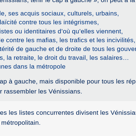
lle, ses acquis sociaux, culturels, urbains,
laïcité contre tous les intégrismes,
stes ou identitaires d’où qu’elles viennent,
contre les mafias, les trafics et les incivilités,
ustérité de gauche et de droite de tous les gou
 la retraite, le droit du travail, les salaires…
unes dans la métropole
e cap à gauche, mais disponible pour tous les ré
ur rassembler les Vénissians.
s les listes concurrentes divisent les Vénissia
e métropolitain.