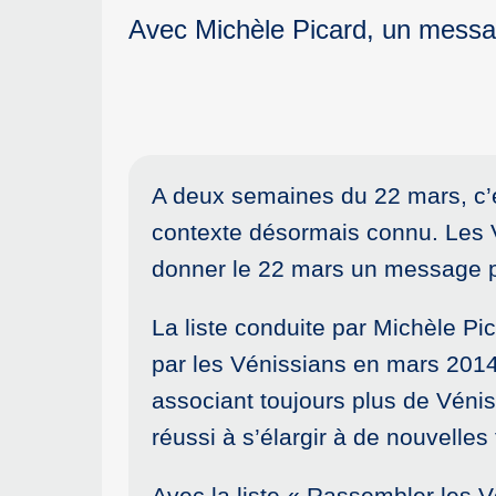
Avec Michèle Picard, un message
A deux semaines du 22 mars, c’es
contexte désormais connu. Les Vé
donner le 22 mars un message poli
La liste conduite par Michèle Pic
par les Vénissians en mars 2014
associant toujours plus de Vén
réussi à s’élargir à de nouvelles
Avec la liste « Rassembler les Vé