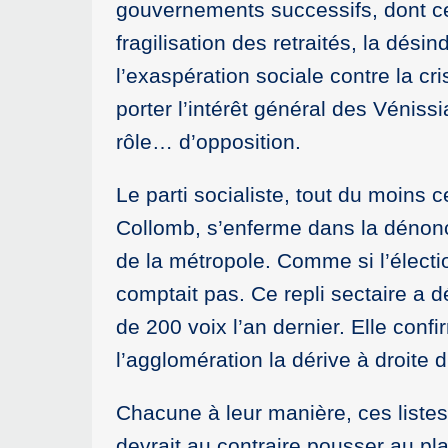
gouvernements successifs, dont ceux 
fragilisation des retraités, la dés
l’exaspération sociale contre la cr
porter l’intérêt général des Véniss
rôle… d’opposition.
Le parti socialiste, tout du moins 
Collomb, s’enferme dans la dénonci
de la métropole. Comme si l’électi
comptait pas. Ce repli sectaire a 
de 200 voix l’an dernier. Elle con
l’agglomération la dérive à droite
Chacune à leur manière, ces listes
devrait au contraire pousser au plan