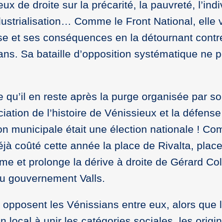
de droite sur la précarité, la pauvreté, l’indiv
industrialisation… Comme le Front National, elle 
ise et ses conséquences en la détournant contre 
ians. Sa bataille d’opposition systématique ne 
ce qu’il en reste après la purge organisée par 
ation de l’histoire de Vénissieux et la défense 
on municipale était une élection nationale ! Co
déjà coûté cette année la place de Rivalta, plac
firme et prolonge la dérive à droite de Gérard
 du gouvernement Valls.
 opposent les Vénissians entre eux, alors que l
 local à unir les catégories sociales, les origin