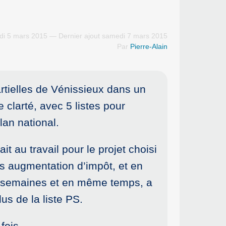
di 5 mars 2015 — Dernier ajout samedi 7 mars 2015
Par
Pierre-Alain
artielles de Vénissieux dans un
clarté, avec 5 listes pour
lan national.
t au travail pour le projet choisi
ns augmentation d’impôt, et en
s semaines et en même temps, a
us de la liste PS.
fois