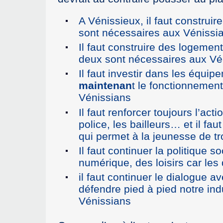
A Vénissieux, il faut construi
sont nécessaires aux Vénissi
Il faut construire des logemen
deux sont nécessaires aux Vé
Il faut investir dans les équi
maintenan
t le fonctionnemen
Vénissians
Il faut renforcer toujours l’acti
police, les bailleurs… et il fau
qui permet à la jeunesse de tr
Il faut continuer la politique so
numérique, des loisirs car le
il faut continuer le dialogue 
défendre pied à pied notre in
Vénissians