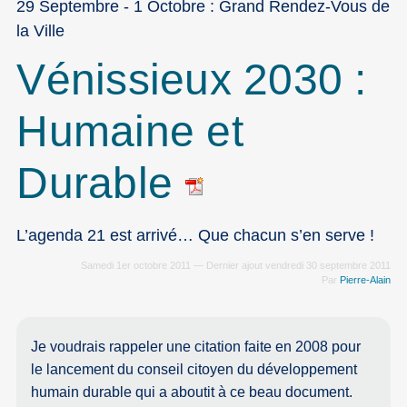
29 Septembre - 1 Octobre : Grand Rendez-Vous de
la Ville
Vénissieux 2030 :
Humaine et
Durable
L’agenda 21 est arrivé… Que chacun s’en serve !
Samedi 1er octobre 2011 — Dernier ajout vendredi 30 septembre 2011
Par
Pierre-Alain
Je voudrais rappeler une citation faite en 2008 pour
le lancement du conseil citoyen du développement
humain durable qui a aboutit à ce beau document.