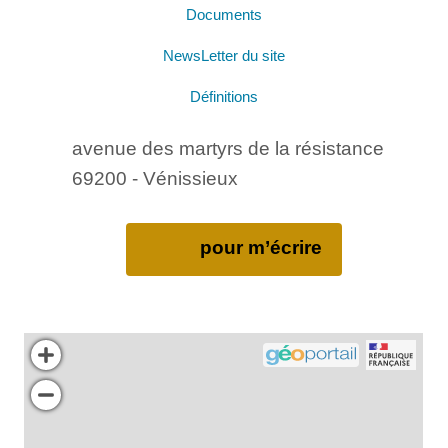
Documents
NewsLetter du site
Définitions
avenue des martyrs de la résistance
69200 - Vénissieux
pour m’écrire