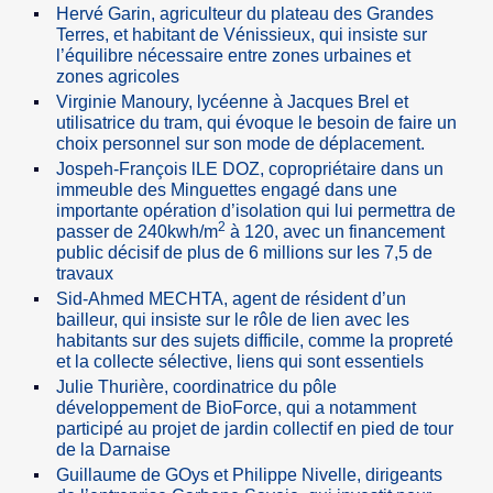
Hervé Garin, agriculteur du plateau des Grandes
Terres, et habitant de Vénissieux, qui insiste sur
l’équilibre nécessaire entre zones urbaines et
zones agricoles
Virginie Manoury, lycéenne à Jacques Brel et
utilisatrice du tram, qui évoque le besoin de faire un
choix personnel sur son mode de déplacement.
Jospeh-François lLE DOZ, copropriétaire dans un
immeuble des Minguettes engagé dans une
importante opération d’isolation qui lui permettra de
2
passer de 240kwh/m
à 120, avec un financement
public décisif de plus de 6 millions sur les 7,5 de
travaux
Sid-Ahmed MECHTA, agent de résident d’un
bailleur, qui insiste sur le rôle de lien avec les
habitants sur des sujets difficile, comme la propreté
et la collecte sélective, liens qui sont essentiels
Julie Thurière, coordinatrice du pôle
développement de BioForce, qui a notamment
participé au projet de jardin collectif en pied de tour
de la Darnaise
Guillaume de GOys et Philippe Nivelle, dirigeants