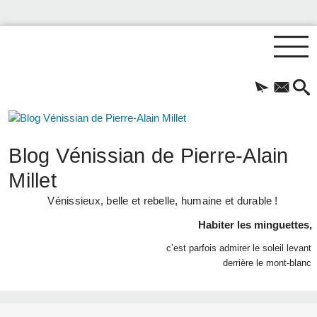
Blog Vénissian de Pierre-Alain
Millet
Vénissieux, belle et rebelle, humaine et durable !
Habiter les minguettes,
c’est parfois admirer le soleil levant
derrière le mont-blanc