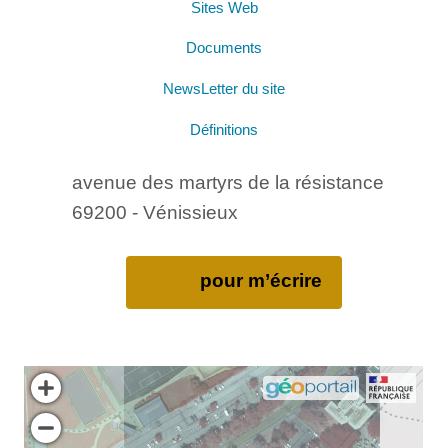
Sites Web
Documents
NewsLetter du site
Définitions
avenue des martyrs de la résistance
69200 - Vénissieux
pour m’écrire