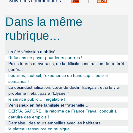
Suivre les commentaires :
|
Dans la même
rubrique…
un été vénissian mobilisé…
Refusons de payer pour leurs guerres !
Poids-lourds et riverains, de la difficile construction de l’intérêt
général
béquilles, fauteuil, l’expérience du handicap… pour 6
semaines !
La désindustrialisation, cœur du déclin français : et si le vrai
problème n’était pas à l’Élysée ?
le service public… inégalable !
Vénissieux en fête familiale et fraternelle…
CERTA, SAFORE.. la réforme de France Travail conduit à
détruire des emplois !
Darnaise : des tours embellies avec les habitants
le plateau ressource en musique