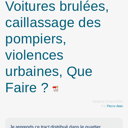
Voitures brulées,
caillassage des
pompiers,
violences
urbaines, Que
Faire ?
Vendredi 23 avril 2021
Par
Pierre-Alain
Je reprends ce tract distribué dans le quartier