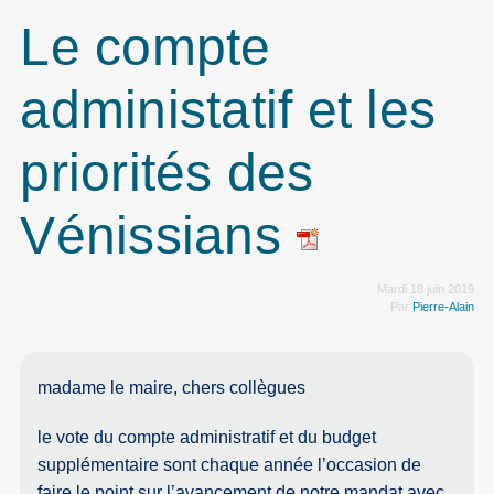
Le compte
administatif et les
priorités des
Vénissians
Mardi 18 juin 2019
Par
Pierre-Alain
madame le maire, chers collègues
le vote du compte administratif et du budget
supplémentaire sont chaque année l’occasion de
faire le point sur l’avancement de notre mandat avec