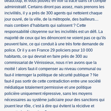
beaucoup, et vous pouvez en voir la trace dans ce compte
administratif. Certains diront pas assez, mais prenons les
incivilités, il y a près de 300 agents qui nettoient chaque
jour ouvré, de la ville, de la métropole, des bailleurs…
mais combien d’habitants qui salissent ? Cette
responsabilité citoyenne sur les incivilités est un défi. La
majorité de ceux qui les dénoncent ne voient pas ce qu’ils
peuvent faire, ce qui conduit à une très forte demande de
police. Or il y a en France 29 policiers pour 10 000
habitants, ce qui devrait en faire près de 300 au
commissariat de Vénissieux, nous n’en avons que la
moitié ! alors faut-il compenser au niveau communal ou
faut-il interroger la politique de sécurité publique ? Ne
faut-il pas sortir de cette contradiction entre une société
médiatique totalement permissive et une politique
policière uniquement répressive, sans les moyens
nécessaires au système judiciaire pour des sanctions qui
jouent leur rôle, c’est à dire qui évitent la récidive et