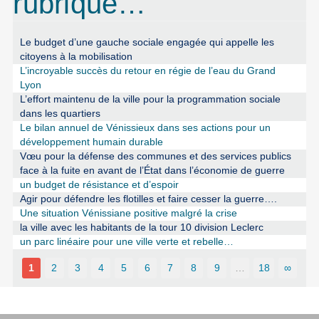
rubrique…
Le budget d’une gauche sociale engagée qui appelle les
citoyens à la mobilisation
L’incroyable succès du retour en régie de l’eau du Grand
Lyon
L’effort maintenu de la ville pour la programmation sociale
dans les quartiers
Le bilan annuel de Vénissieux dans ses actions pour un
développement humain durable
Vœu pour la défense des communes et des services publics
face à la fuite en avant de l’État dans l’économie de guerre
un budget de résistance et d’espoir
Agir pour défendre les flotilles et faire cesser la guerre….
Une situation Vénissiane positive malgré la crise
la ville avec les habitants de la tour 10 division Leclerc
un parc linéaire pour une ville verte et rebelle…
1
2
3
4
5
6
7
8
9
…
18
∞