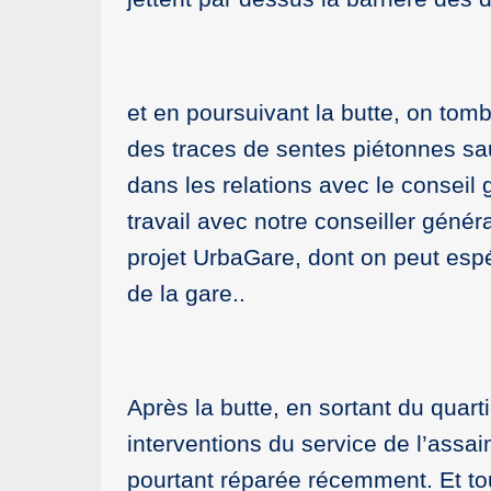
et en poursuivant la butte, on to
des traces de sentes piétonnes sa
dans les relations avec le conseil 
travail avec notre conseiller géné
projet UrbaGare, dont on peut esp
de la gare..
Après la butte, en sortant du quart
interventions du service de l’assa
pourtant réparée récemment. Et tou