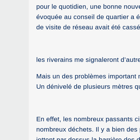
pour le quotidien, une bonne nouv
évoquée au conseil de quartier a é
de visite de réseau avait été cassé
les riverains me signaleront d’aut
Mais un des problèmes important no
Un dénivelé de plusieurs mètres 
En effet, les nombreux passants cir
nombreux déchets. Il y a bien des 
jettent par dessus la barrière des 