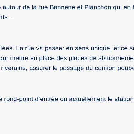
 autour de la rue Bannette et Planchon qui en fa
ents…
ées. La rue va passer en sens unique, et ce ser
our mettre en place des places de stationnement
 riverains, assurer le passage du camion poubell
le rond-point d’entrée où actuellement le stat