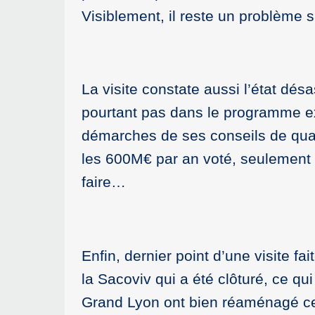
Visiblement, il reste un problème sur
La visite constate aussi l’état dés
pourtant pas dans le programme exc
démarches de ses conseils de qua
les 600M€ par an voté, seulement 
faire…
Enfin, dernier point d’une visite f
la Sacoviv qui a été clôturé, ce 
Grand Lyon ont bien réaménagé ce