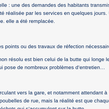
elle : une des demandes des habitants transmis
té réalisée par les services en quelques jours
e. elle a été remplacée.
res points ou des travaux de réfection nécessai
n résolu est bien celui de la butte qui longe l
qui pose de nombreux problèmes d’entretien…
culant vers la gare, et notamment attendant à l
poubelles de rue, mais la réalité est que chaq
déchets qui s’accumulent sur la butte.