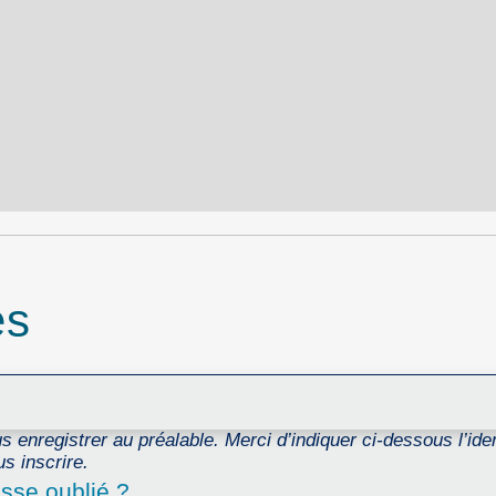
es
 enregistrer au préalable. Merci d’indiquer ci-dessous l’ident
s inscrire.
sse oublié ?