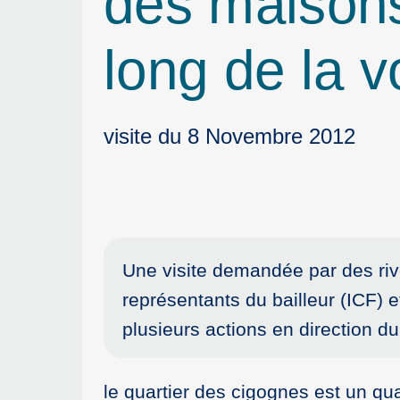
des maisons 
long de la 
visite du 8 Novembre 2012
Une visite demandée par des riv
représentants du bailleur (ICF) et
plusieurs actions en direction du 
le quartier des cigognes est un qu