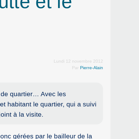
tte et le
Lundi 12 novembre 2012
Par
Pierre-Alain
 de quartier… Avec les
t habitant le quartier, qui a suivi
int à la visite.
nc gérées par le bailleur de la