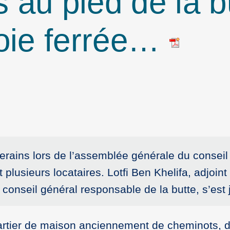
au pied de la bu
voie ferrée…
erains lors de l’assemblée générale du conseil
 plusieurs locataires. Lotfi Ben Khelifa, adjoint e
conseil général responsable de la butte, s’est jo
artier de maison anciennement de cheminots, do