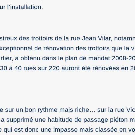
 l’installation.
astreux des trottoirs de la rue Jean Vilar, nota
eptionnel de rénovation des trottoirs que la v
rtier, a obtenu dans le plan de mandat 2008-2
30 à 40 rues sur 220 auront été rénovées en 
aite sur un bon rythme mais riche… sur la rue Vic
qui a supprimé une habitude de passage piéton 
 qui est donc une impasse mais classée en vo