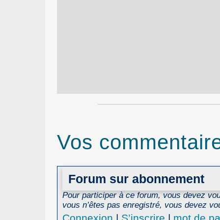
Vos commentair
Forum sur abonnement
Pour participer à ce forum, vous devez vous
vous n’êtes pas enregistré, vous devez vou
Connexion
|
S’inscrire
|
mot de pa