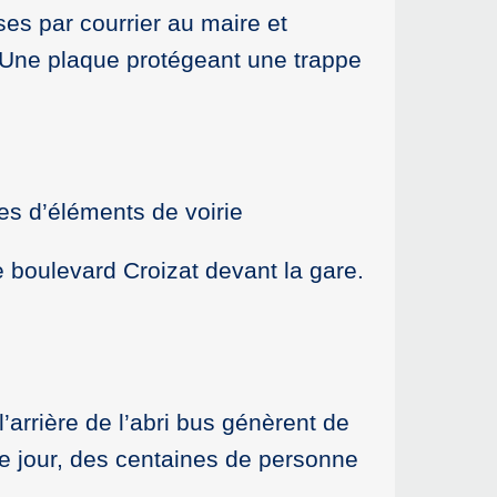
es par courrier au maire et
. Une plaque protégeant une trappe
res d’éléments de voirie
e boulevard Croizat devant la gare.
’arrière de l’abri bus génèrent de
ue jour, des centaines de personne