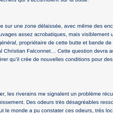
mbe sur une zone délaissée, avec même des enc
uvages assez acrobatiques, mais visiblement ut
général, propriétaire de cette butte et bande de 
ral Christian Falconnet… Cette question devra 
érer qu’il crée de nouvelles conditions pour d
ier, les riverains me signalent un problème récu
inissement. Des odeurs très désagréables resso
t le monde a pu constater ces odeurs, très loc