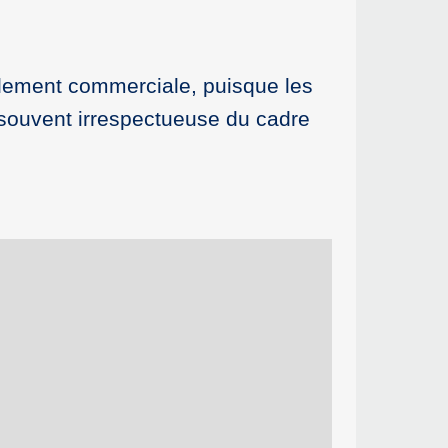
iblement commerciale, puisque les
s souvent irrespectueuse du cadre