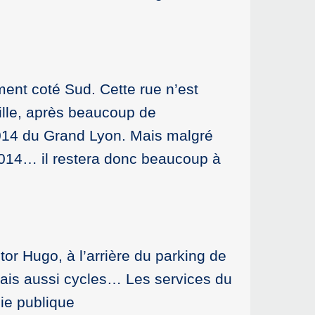
mment coté Sud. Cette rue n’est
ille, après beaucoup de
014 du Grand Lyon. Mais malgré
2014… il restera donc beaucoup à
tor Hugo, à l’arrière du parking de
mais aussi cycles… Les services du
ie publique