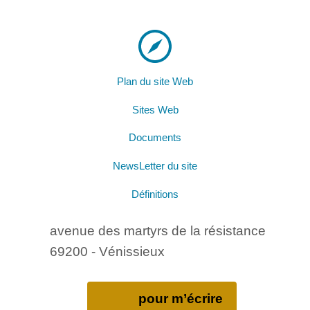
Plan du site Web
Sites Web
Documents
NewsLetter du site
Définitions
avenue des martyrs de la résistance
69200 - Vénissieux
pour m’écrire