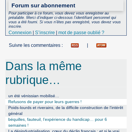
Forum sur abonnement
Pour participer à ce forum, vous devez vous enregistrer au
préalable. Merci d’indiquer ci-dessous l’identifiant personnel qui
vous a été fourni. Si vous n’êtes pas enregistré, vous devez vous
inscrire.
Connexion
|
S’inscrire
|
mot de passe oublié ?
Suivre les commentaires :
|
Dans la même
rubrique…
un été vénissian mobilisé…
Refusons de payer pour leurs guerres !
Poids-lourds et riverains, de la difficile construction de l’intérêt
général
béquilles, fauteuil, l’expérience du handicap… pour 6
semaines !
La désindustrialisation, cœur du déclin français : et si le vrai