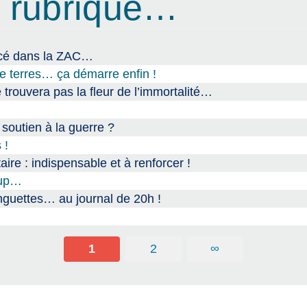
 rubrique…
ncé dans la ZAC…
n de terres… ça démarre enfin !
 trouvera pas la fleur de l’immortalité…
 soutien à la guerre ?
 !
aire : indispensable et à renforcer !
oup…
nguettes… au journal de 20h !
1
2
∞