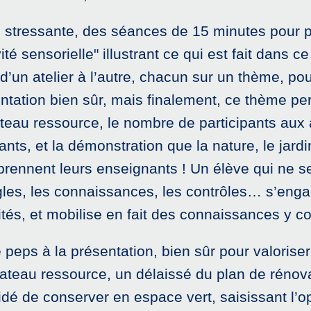
eu stressante, des séances de 15 minutes pour p
té sensorielle" illustrant ce qui est fait dans ce
d’un atelier à l’autre, chacun sur un thème, po
mentation bien sûr, mais finalement, ce thème pe
teau ressource, le nombre de participants aux 
nts, et la démonstration que la nature, le jardi
prennent leurs enseignants ! Un élève qui ne s
règles, les connaissances, les contrôles… s’eng
ités, et mobilise en fait des connaissances y co
peps à la présentation, bien sûr pour valoriser
plateau ressource, un délaissé du plan de rénova
cidé de conserver en espace vert, saisissant l’op