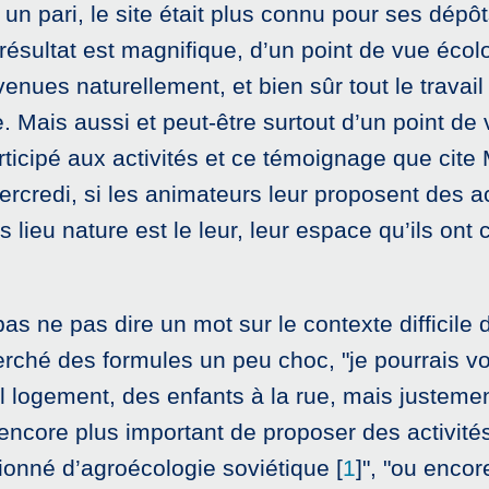
it un pari, le site était plus connu pour ses dé
 résultat est magnifique, d’un point de vue éco
venues naturellement, et bien sûr tout le trava
. Mais aussi et peut-être surtout d’un point de
rticipé aux activités et ce témoignage que cite
rcredi, si les animateurs leur proposent des ac
s lieu nature est le leur, leur espace qu’ils ont
pas ne pas dire un mot sur le contexte difficil
ai cherché des formules un peu choc, "je pourrais
 logement, des enfants à la rue, mais justem
 est encore plus important de proposer des activi
ionné d’agroécologie soviétique
[
1
]
", "ou enco