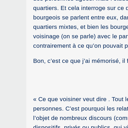
quartiers. Et cela interroge sur ce 
bourgeois se parlent entre eux, dan
quartiers mixtes, et bien les bourg
voisinage (on se parle) avec le par
contrairement à ce qu’on pouvait
Bon, c’est ce que j’ai mémorisé, il 
Ce que voisiner veut dire . Tout 
personnes. C’est pourquoi les relat
l’objet de nombreux discours (comm
dispositifs, privés ou publics, qui 