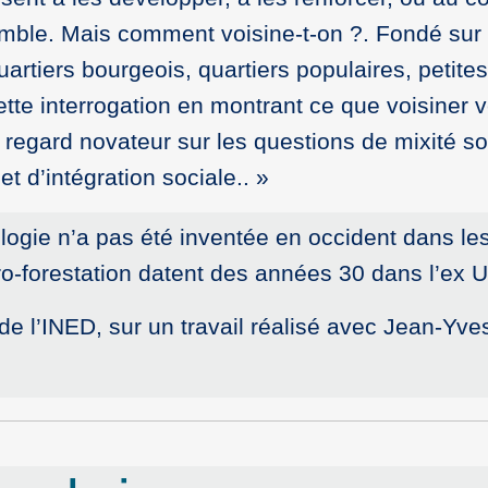
semble. Mais comment voisine-t-on ?. Fondé s
quartiers bourgeois, quartiers populaires, petit
te interrogation en montrant ce que voisiner ve
 regard novateur sur les questions de mixité so
et d’intégration sociale..
logie n’a pas été inventée en occident dans le
o-forestation datent des années 30 dans l’ex 
 l’INED, sur un travail réalisé avec Jean-Yves