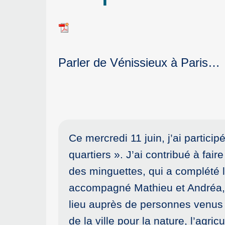
Parler de Vénissieux à Paris…
Ce mercredi 11 juin, j’ai partici
quartiers ». J’ai contribué à fai
des minguettes, qui a complété l
accompagné Mathieu et Andréa, l
lieu auprès de personnes venus d
de la ville pour la nature, l’agri