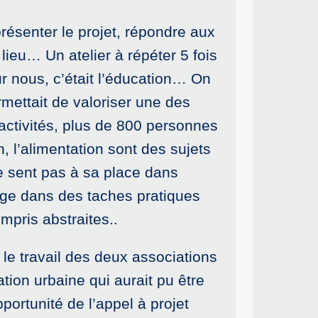
résenter le projet, répondre aux
 lieu… Un atelier à répéter 5 fois
ur nous, c’était l’éducation… On
rmettait de valoriser une des
activités, plus de 800 personnes
n, l’alimentation sont des sujets
e sent pas à sa place dans
age dans des taches pratiques
mpris abstraites..
 le travail des deux associations
tion urbaine qui aurait pu être
portunité de l’appel à projet