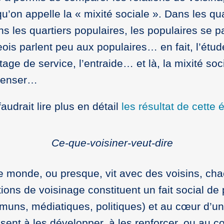
qu’on appelle la « mixité sociale ». Dans les qu
s les quartiers populaires, les populaires se pa
eois parlent peu aux populaires… en fait, l’étude
tage de service, l’entraide… et là, la mixité soc
 penser…
faudrait lire plus en détail
les résultat de cette 
Ce-que-voisiner-veut-dire
le monde, ou presque, vit avec des voisins, cha
ions de voisinage constituent un fait social de
uns, médiatiques, politiques) et au cœur d’une 
visent à les développer, à les renforcer, ou au co