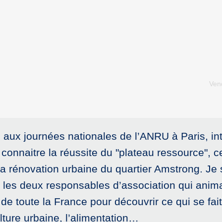
Vend
pé aux journées nationales de l’ANRU à Paris, in
re connaitre la réussite du "plateau ressource", 
a rénovation urbaine du quartier Amstrong. Je 
es deux responsables d’association qui animai
e toute la France pour découvrir ce qui se fait 
culture urbaine, l’alimentation…