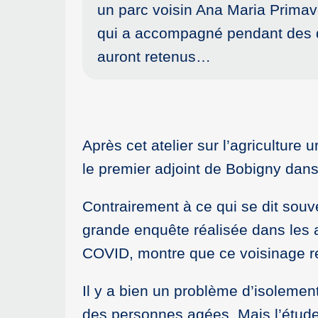
un parc voisin Ana Maria Primav
qui a accompagné pendant des dé
auront retenus…
Après cet atelier sur l’agriculture 
le premier adjoint de Bobigny dan
Contrairement à ce qui se dit souv
grande enquête réalisée dans les
COVID, montre que ce voisinage re
Il y a bien un problème d’isoleme
des personnes agées. Mais l’étude 