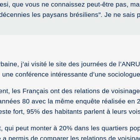
esi, que vous ne connaissez peut-être pas, mais
cennies les paysans brésiliens". Je ne sais p
urbaine, j’ai visité le site des journées de l’ANR
s une conférence intéressante d’une sociologu
ent, les Français ont des relations de voisinag
 années 80 avec la même enquête réalisée en 2
ste fort, 95% des habitants parlent à leurs vo
nt, qui peut monter à 20% dans les quartiers p
a permis de comparer les relations de voisinag