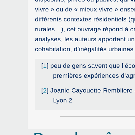
vivre » ou de « mieux vivre » en
différents contextes résidentiels (
rurales…), cet ouvrage répond à cet
analyses, les auteurs apportent un
cohabitation, d’inégalités urbaines 
[
1
]
peu de gens savent que l’éco
premières expériences d’agr
[
2
]
Joanie Cayouette-Rembliere de
Lyon 2