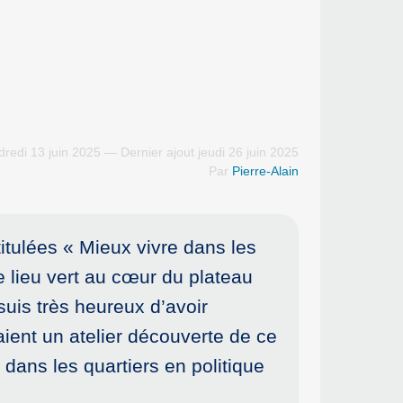
redi 13 juin 2025 — Dernier ajout jeudi 26 juin 2025
Par
Pierre-Alain
titulées « Mieux vivre dans les
ce lieu vert au cœur du plateau
suis très heureux d’avoir
ent un atelier découverte de ce
dans les quartiers en politique