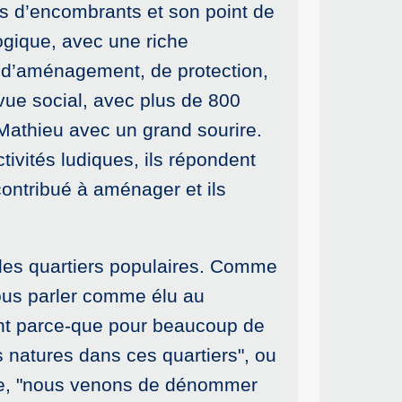
pôts d’encombrants et son point de
logique, avec une riche
il d’aménagement, de protection,
 vue social, avec plus de 800
 Mathieu avec un grand sourire.
tivités ludiques, ils répondent
 contribué à aménager et ils
e des quartiers populaires. Comme
 vous parler comme élu au
ent parce-que pour beaucoup de
tés natures dans ces quartiers", ou
re, "nous venons de dénommer