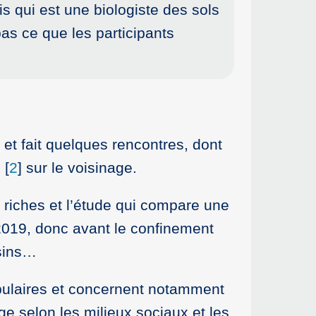
 qui est une biologiste des sols
as ce que les participants
U et fait quelques rencontres, dont
e
[
2
]
sur le voisinage.
e riches et l’étude qui compare une
019, donc avant le confinement
isins…
opulaires et concernent notamment
e selon les milieux sociaux et les