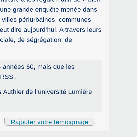
ur une grande enquête menée dans
es villes périurbaines, communes
ut dire aujourd’hui. A travers leurs
ciale, de ségrégation, de
s années 60, mais que les
URSS..
 Authier de l’université Lumière
Rajouter votre témoignage