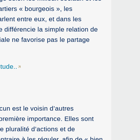
artiers « bourgeois », les
rlent entre eux, et dans les
 différencie la simple relation de
iale ne favorise pas le partage
étude..
cun est le voisin d’autres
 première importance. Elles sont
pluralité d’actions et de
ntraire à les réguler, afin de « bien