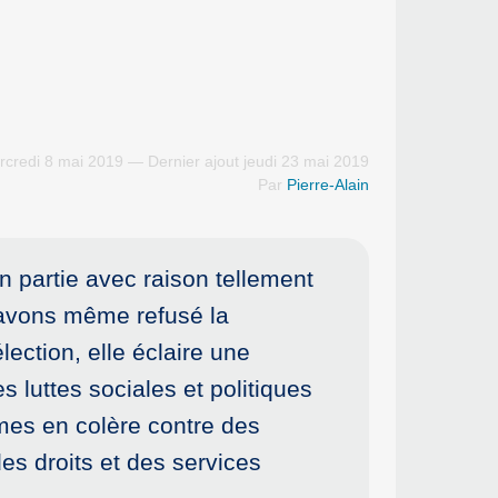
credi 8 mai 2019 — Dernier ajout jeudi 23 mai 2019
Par
Pierre-Alain
 partie avec raison tellement
 avons même refusé la
ection, elle éclaire une
 luttes sociales et politiques
mes en colère contre des
es droits et des services