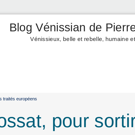
Blog Vénissian de Pierre
Vénissieux, belle et rebelle, humaine et
s traités européens
ssat, pour sortir