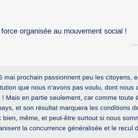
 force organisée au mouvement social !
Mer
 mai prochain passionnent peu les citoyens, en
itution que nous n’avons pas voulu, dont nous
 ! Mais en partie seulement, car comme toute él
ays, et son résultat marquera les conditions des
c bien, même, et peut-être surtout si nous som
anisent la concurrence généralisée et le recul d