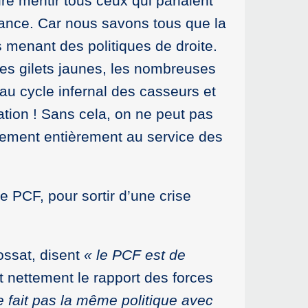
ire mentir tous ceux qui pariaient
France. Car nous savons tous que la
 menant des politiques de droite.
des gilets jaunes, les nombreuses
 au cycle infernal des casseurs et
tion ! Sans cela, on ne peut pas
nement entièrement au service des
e PCF, pour sortir d’une crise
ossat, disent
« le PCF est de
 nettement le rapport des forces
e fait pas la même politique avec