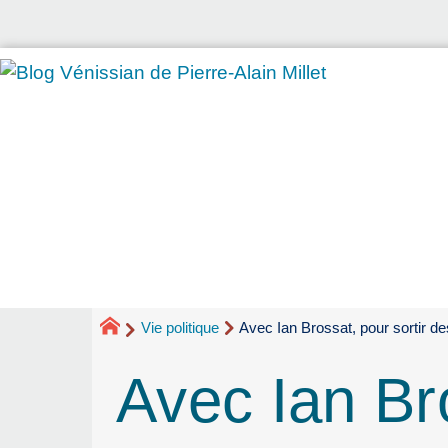
Vie politique
Avec Ian Brossat, pour sortir de
Avec Ian Bro