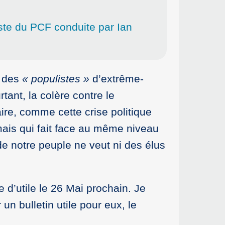
iste du PCF conduite par Ian
e des
« populistes »
d’extrême-
rtant, la colère contre le
re, comme cette crise politique
mais qui fait face au même niveau
e notre peuple ne veut ni des élus
 d’utile le 26 Mai prochain. Je
n bulletin utile pour eux, le