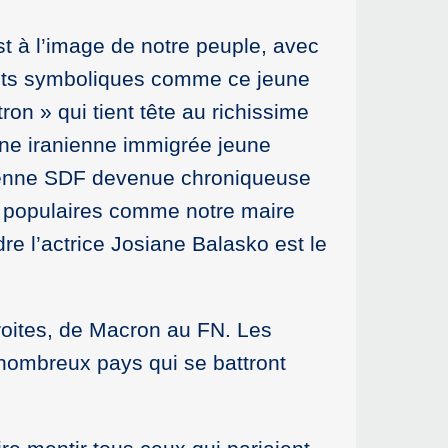
est à l’image de notre peuple, avec
tants symboliques comme ce jeune
ron » qui tient tête au richissime
ine iranienne immigrée jeune
ncienne SDF devenue chroniqueuse
s populaires comme notre maire
e l’actrice Josiane Balasko est le
roites, de Macron au FN. Les
nombreux pays qui se battront