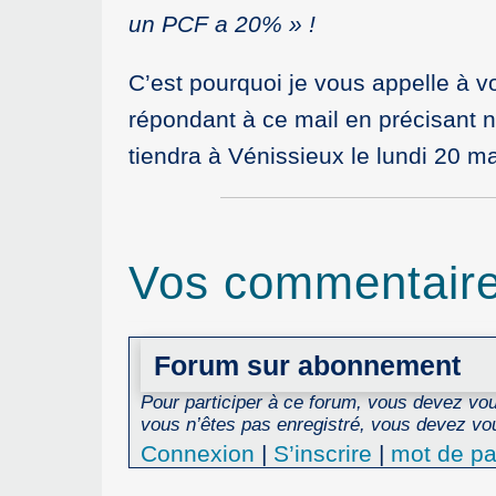
un PCF a 20% » !
C’est pourquoi je vous appelle à v
répondant à ce mail en précisant n
tiendra à Vénissieux le lundi 20 ma
Vos commentair
Forum sur abonnement
Pour participer à ce forum, vous devez vous
vous n’êtes pas enregistré, vous devez vou
Connexion
|
S’inscrire
|
mot de pa