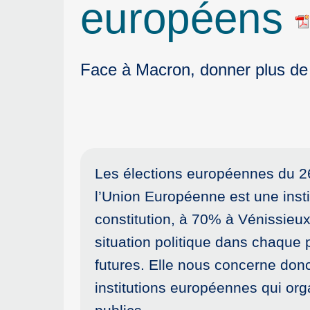
européens
Face à Macron, donner plus de
Les élections européennes du 26
l’Union Européenne est une inst
constitution, à 70% à Vénissieux
situation politique dans chaque p
futures. Elle nous concerne don
institutions européennes qui org