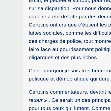
Enfin, et peut-être surtout, pour r
sur sa disparition. Pour nous donn
gauche a été défaite par des déce
Certains ont cru que c’étaient les
luttes sociales, comme les difficul
des charges de police, tout montre
faire face au pourrissement polit
oligarques et des plus riches.
C’est pourquoi je suis très heureux
politique et démocratique qui dure
Certains commentateurs, devant l
retour »
. Ce serait un des princip
pour tous ceux qui luttent. Comme