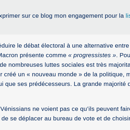
’exprimer sur ce blog mon engagement pour la
l
duire le débat électoral à une alternative entr
Macron présente comme
« progressistes »
. Pou
 nombreuses luttes sociales est très majoritai
oir créé un « nouveau monde » de la politique, 
ui que ses prédécesseurs. La grande majorité d
énissians ne voient pas ce qu’ils peuvent faire
e se déplacer au bureau de vote et de choisir u