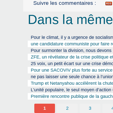
Suivre les commentaires :
Dans la même
Pour le climat, il y a urgence de socialis
une candidature communiste pour faire re
Pour surmonter la division, nous devons 
ZFE, un révélateur de la crise politique 
25 voix, un petit écart sur une crise dé
Pour une SACOVIV plus forte au service 
ne pas laisser une seule chance à l’unio
Trump et Netanyahou accélèrent la chute
L’unité populaire, le seul moyen d’action 
Première rencontre publique de la gauche
1
2
3