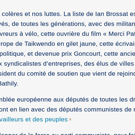
 colères et nos luttes. La liste de Ian Brossat 
oyés, de toutes les générations, avec des mili
vreurs à vélo, cette ouvrière du film « Merci Pat
ope de Taikwendo en gilet jaune, cette écriva
e politique, et devenue prix Goncourt, cette a
syndicalistes d’entreprises, des élus de ville
dent du comité de soutien que vient de rejoindr
athily.
emblée européenne aux députés de toutes les d
ont en lien avec des députés communistes de 
vailleurs et des peuples