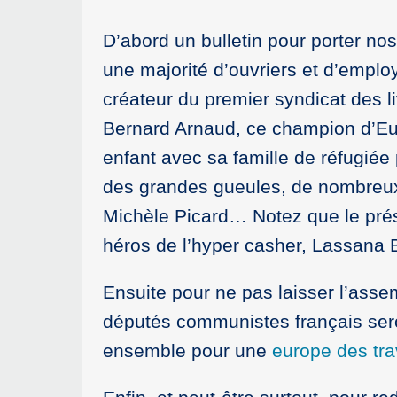
D’abord un bulletin pour porter nos
une majorité d’ouvriers et d’empl
créateur du premier syndicat des li
Bernard Arnaud, ce champion d’Eur
enfant avec sa famille de réfugié
des grandes gueules, de nombreux 
Michèle Picard… Notez que le prési
héros de l’hyper casher, Lassana B
Ensuite pour ne pas laisser l’ass
députés communistes français ser
ensemble pour une
europe des tra