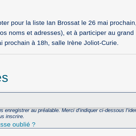
oter pour la liste Ian Brossat le 26 mai procha
os noms et adresses), et à participer au gran
i prochain à 18h, salle Irène Joliot-Curie.
es
 enregistrer au préalable. Merci d’indiquer ci-dessous l’ident
s inscrire.
sse oublié ?