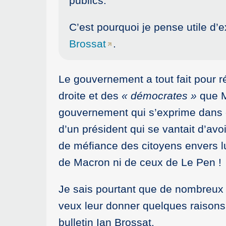
publics.
C’est pourquoi je pense utile d
Brossat
.
Le gouvernement a tout fait pour ré
droite et des
« démocrates »
que 
gouvernement qui s’exprime dans de
d’un président qui se vantait d’av
de méfiance des citoyens envers l
de Macron ni de ceux de Le Pen !
Je sais pourtant que de nombreux V
veux leur donner quelques raisons d
bulletin Ian Brossat.