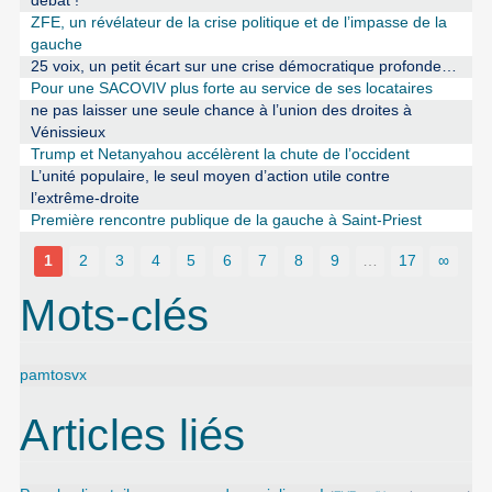
débat !
ZFE, un révélateur de la crise politique et de l’impasse de la
gauche
25 voix, un petit écart sur une crise démocratique profonde…
Pour une SACOVIV plus forte au service de ses locataires
ne pas laisser une seule chance à l’union des droites à
Vénissieux
Trump et Netanyahou accélèrent la chute de l’occident
L’unité populaire, le seul moyen d’action utile contre
l’extrême-droite
Première rencontre publique de la gauche à Saint-Priest
1
2
3
4
5
6
7
8
9
…
17
∞
Mots-clés
pamtosvx
Articles liés