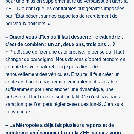
pour une mission supplémentaire de verbalisation dans la
ZFE. D’autant que les contraintes budgétaires imposées
par l’État pèsent sur nos capacités de recrutement de
nouveaux policiers.
– Quand vous dîtes qu’il faut desserrer le calendrier,
c’est de combien : un an, deux ans, trois ans… ?
Plutôt que de fixer une date précise, je pense qu’il faut
changer de paradigme. Nous devons d’abord prendre en
compte le cycle naturel – si je puis dire – de
renouvellement des véhicules. Ensuite, il faut créer un
contexte d’accompagnement véritablement favorable,
suffisamment pour enclencher une dynamique, une
adhésion, il faut que ce soit incitatif. Ce n’est pas par la
sanction que l’on peut régler cette question-là. J’en suis
convaincue.
– La Métropole a déjà fait plusieurs reports et de
nombreux aménagements sur la ZFE, pensez-vous