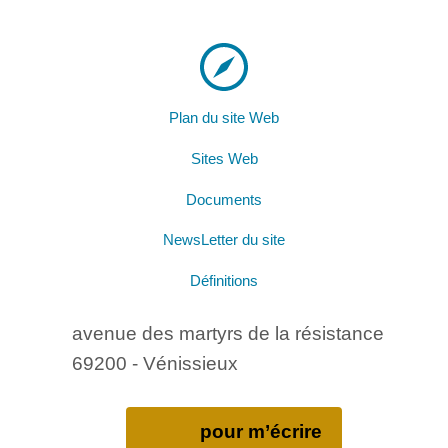
Plan du site Web
Sites Web
Documents
NewsLetter du site
Définitions
avenue des martyrs de la résistance
69200 - Vénissieux
pour m’écrire