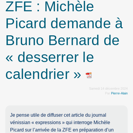
ZFE : Michèle
Picard demande à
Bruno Bernard de
« desserrer le
calendrier »
Samedi 14 décembre 2024
Par
Pierre-Alain
Je pense utile de diffuser cet article du journal
vénissian « expressions » qui interroge Michèle
Picard sur l’arrivée de la ZFE en préparation d’un