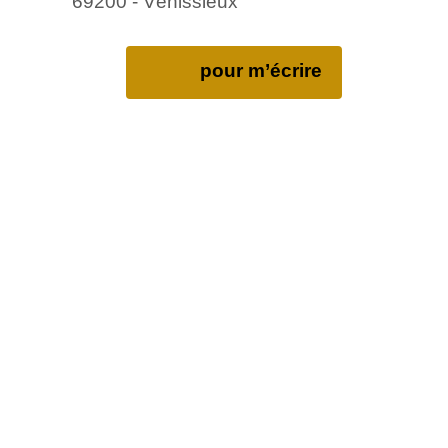
69200 - Vénissieux
pour m’écrire