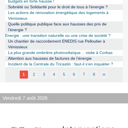
budgets en forte hausse !
Sobriété ou Solidarité pour le droit de tous à l’énergie ?
Les actions de rénovation énergétique des logements à
Vénissieux
Quelle politique publique face aux hausses des prix de
l’énergie ?
Energie : une transition naturelle ou une crise de société ?
Un chantier de raccordement ENEDIS rue Pelloutier à
Vénissieux
La plus grande ombrière photovoltaïque… visite à Corbas
Attention aux hausses de factures de l’énergie
Incident de la Centrale du Tricastin : faut-il s’en inquiéter ?
1
2
3
4
5
6
7
8
∞
Vendredi 7 août 2026