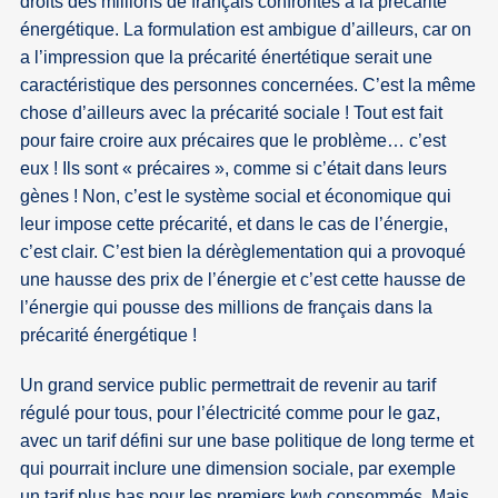
droits des millions de français confrontés à la précarité
énergétique. La formulation est ambigue d’ailleurs, car on
a l’impression que la précarité énertétique serait une
caractéristique des personnes concernées. C’est la même
chose d’ailleurs avec la précarité sociale ! Tout est fait
pour faire croire aux précaires que le problème… c’est
eux ! Ils sont « précaires », comme si c’était dans leurs
gènes ! Non, c’est le système social et économique qui
leur impose cette précarité, et dans le cas de l’énergie,
c’est clair. C’est bien la dérèglementation qui a provoqué
une hausse des prix de l’énergie et c’est cette hausse de
l’énergie qui pousse des millions de français dans la
précarité énergétique !
Un grand service public permettrait de revenir au tarif
régulé pour tous, pour l’électricité comme pour le gaz,
avec un tarif défini sur une base politique de long terme et
qui pourrait inclure une dimension sociale, par exemple
un tarif plus bas pour les premiers kwh consommés. Mais