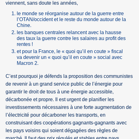
viennent, sans doute les années,
le monde se réorganise autour de la guerre entre
l’OTAN/occident et le reste du monde autour de la
Chine.
les banques centrales relancent avec la hausse
des taux la guerre contre les salaires au profit des
rentes !
et pour la France, le « quoi qu’il en coute » fiscal
va devenir un « quoi qu’il en coute » social avec
Macron 2.
C’est pourquoi je défends la proposition des communistes
de revenir à un grand service public de l’énergie pour
garantir le droit de tous à une énergie accessible,
décarbonée et propre. Il est urgent de planifier les
investissements nécessaires à une forte augmentation de
l’électricité pour décarboner les transports, en
construisant des coopérations gagnants-gagnants avec
les pays voisins qui soient dégagées des règles de
marché. Il faut des prix régulés et stables entre pays,