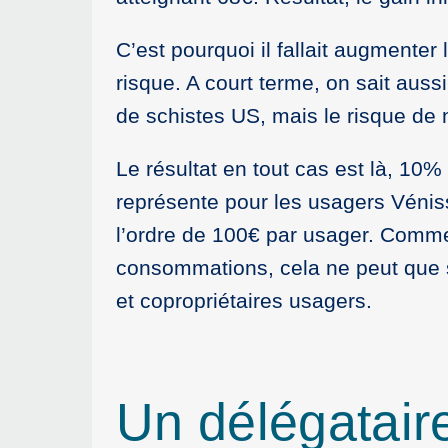
C’est pourquoi il fallait augmenter 
risque. A court terme, on sait aus
de schistes US, mais le risque de
Le résultat en tout cas est là, 10
représente pour les usagers Véniss
l’ordre de 100€ par usager. Comme 
consommations, cela ne peut que s
et copropriétaires usagers.
Un délégatair