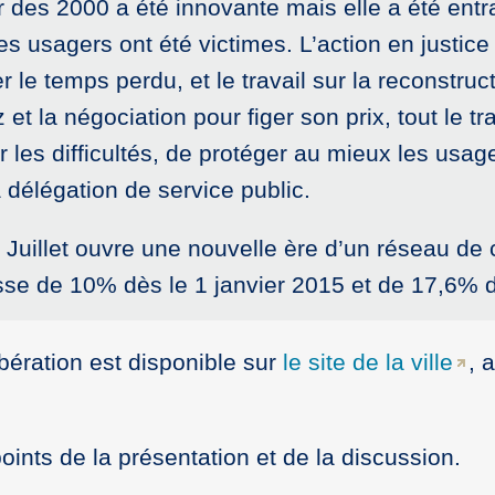
our des 2000 a été innovante mais elle a été en
 ses usagers ont été victimes. L’action en justic
 le temps perdu, et le travail sur la reconstru
 et la négociation pour figer son prix, tout le t
les difficultés, de protéger au mieux les usage
 délégation de service public.
Juillet ouvre une nouvelle ère d’un réseau de 
isse de 10% dès le 1 janvier 2015 et de 17,6% 
ibération est disponible sur
le site de la ville
, 
oints de la présentation et de la discussion.