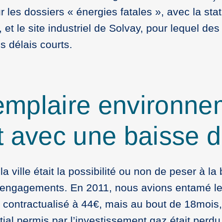
r les dossiers « énergies fatales », avec la sta
t le site industriel de Solvay, pour lequel des
s délais courts.
emplaire environne
 avec une baisse de
la ville était la possibilité ou non de peser à la
els engagements. En 2011, nous avions entamé le
 contractualisé à 44€, mais au bout de 18mois,
nitial permis par l’investissement gaz était perd