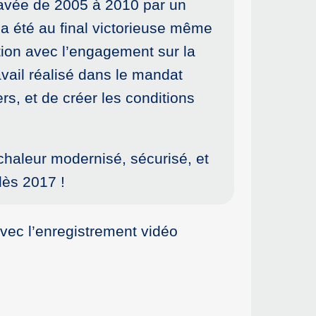
travée de 2005 à 2010 par un
e a été au final victorieuse même
ction avec l’engagement sur la
ravail réalisé dans le mandat
rs, et de créer les conditions
chaleur modernisé, sécurisé, et
dès 2017 !
avec l’enregistrement vidéo