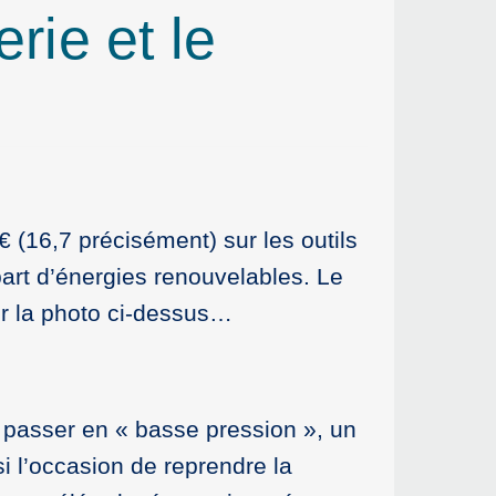
rie et le
€ (16,7 précisément) sur les outils
part d’énergies renouvelables. Le
sur la photo ci-dessus…
 passer en « basse pression », un
si l’occasion de reprendre la