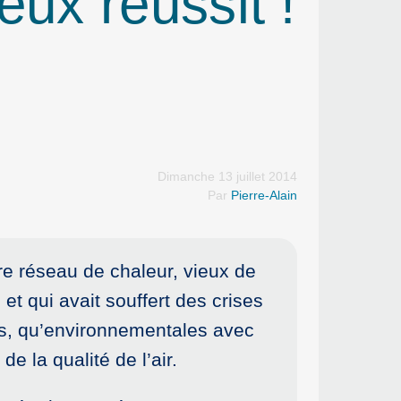
ux réussit !
Dimanche 13 juillet 2014
Par
Pierre-Alain
tre réseau de chaleur, vieux de
et qui avait souffert des crises
es, qu’environnementales avec
e la qualité de l’air.