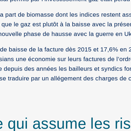
la part de biomasse dont les indices restent asse
si que le gaz est plutôt à la baisse avec la pré
 nouvelle phase de hausse avec la guerre en Uk
% de baisse de la facture dès 2015 et 17,6% en 
ians une économie sur leurs factures de l’ordr
depuis des années les bailleurs et syndics font
e traduire par un allégement des charges de ch
e qui assume les ri