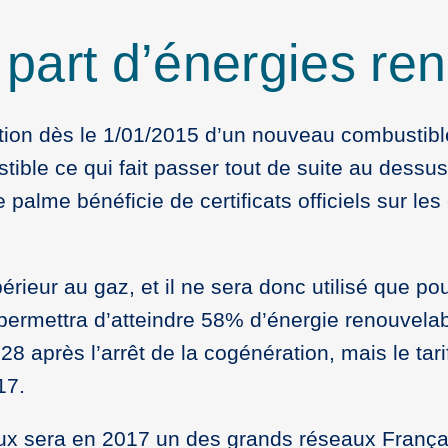
a part d’énergies re
ilisation dès le 1/01/2015 d’un nouveau combustib
ible ce qui fait passer tout de suite au dess
 palme bénéficie de certificats officiels sur l
érieur au gaz, et il ne sera donc utilisé que po
ermettra d’atteindre 58% d’énergie renouvelable.
après l’arrêt de la cogénération, mais le tarif
17.
ux sera en 2017 un des grands réseaux Français