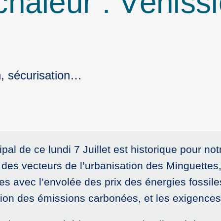
haleur : Vénissie
n, sécurisation…
pal de ce lundi 7 Juillet est historique pour no
des vecteurs de l’urbanisation des Minguettes, 
s avec l’envolée des prix des énergies fossil
ion des émissions carbonées, et les exigences d