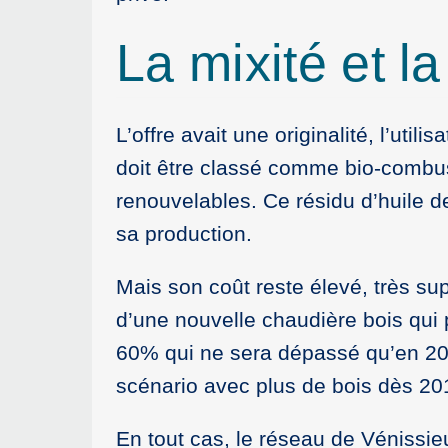
La mixité et l
L’offre avait une originalité, l’ut
doit être classé comme bio-combust
renouvelables. Ce résidu d’huile de
sa production.
Mais son coût reste élevé, très sup
d’une nouvelle chaudière bois qui p
60% qui ne sera dépassé qu’en 2028 
scénario avec plus de bois dès 20
En tout cas, le réseau de Vénissie