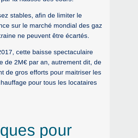
z stables, afin de limiter le
sence sur le marché mondial des gaz
raine ne peuvent être écartés.
2017, cette baisse spectaculaire
e de 2M€ par an, autrement dit, de
 de gros efforts pour maitriser les
auffage pour tous les locataires
sques pour