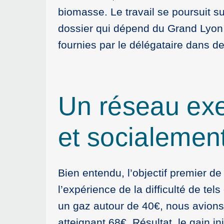
biomasse. Le travail se poursuit su
dossier qui dépend du Grand Lyon, e
fournies par le délégataire dans de
Un réseau ex
et socialement
Bien entendu, l’objectif premier de 
l’expérience de la difficulté de t
un gaz autour de 40€, nous avions
atteignant 68€. Résultat, le gain i