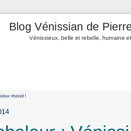
Blog Vénissian de Pierre
Vénissieux, belle et rebelle, humaine et
ieux réussit !
014