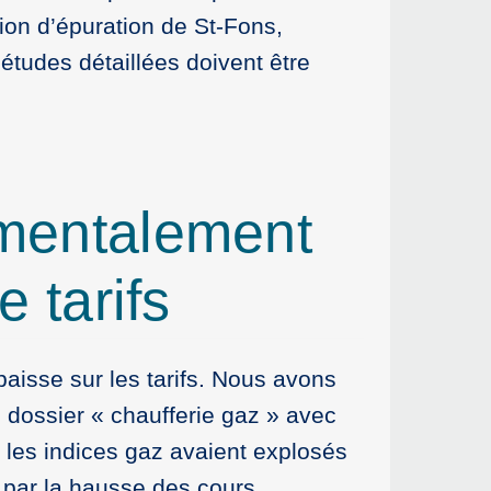
tion d’épuration de St-Fons,
 études détaillées doivent être
mentalement
 tarifs
 baisse sur les tarifs. Nous avons
 dossier « chaufferie gaz » avec
 les indices gaz avaient explosés
u par la hausse des cours.