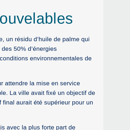
nouvelables
le, un résidu d’huile de palme qui
us des 50% d’énergies
es conditions environnementales de
ur attendre la mise en service
 La ville avait fixé un objectif de
 final aurait été supérieur pour un
 avec la plus forte part de