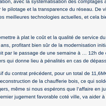
ation, avec la systématisation des comptages a
le pilotage et la transparence du réseau. De v
es meilleures technologies actuelles, et cela bi
emettre à plat le coût et la qualité de service 
ans, profitant bien sûr de la modernisation init
uit par le passage de une semaine à … 12h de c
s qui donne lieu à pénalités en cas de dépas
ssif du contrat précédent, pour un total de 11,
reconstruction de la chaufferie bois, ce qui sold
ers, même si nous espérons que l’affaire en ju
remier jugement favorable coté ville, va aider 