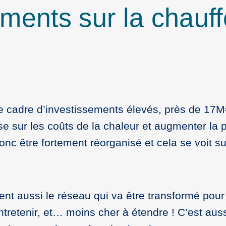
ments sur la chauffe
 le cadre d’investissements élevés, près de 17M
se sur les coûts de la chaleur et augmenter la 
donc être fortement réorganisé et cela se voit 
nt aussi le réseau qui va être transformé pour
ntretenir, et… moins cher à étendre ! C’est aus