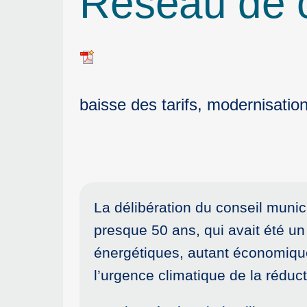
Réseau de c
baisse des tarifs, modernisatio
La délibération du conseil munici
presque 50 ans, qui avait été un 
énergétiques, autant économique
l’urgence climatique de la réduct