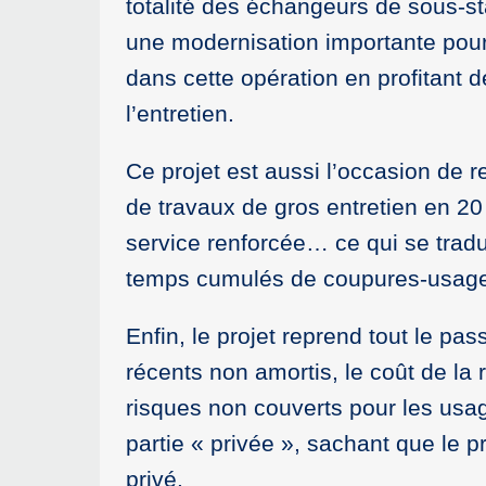
totalité des échangeurs de sous-st
une modernisation importante pour 
dans cette opération en profitant d
l’entretien.
Ce projet est aussi l’occasion de r
de travaux de gros entretien en 20 
service renforcée… ce qui se trad
temps cumulés de coupures-usager
Enfin, le projet reprend tout le pa
récents non amortis, le coût de la 
risques non couverts pour les usag
partie « privée », sachant que le p
privé.