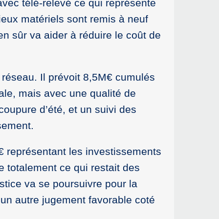
vec télé-relevé ce qui représente
ieux matériels sont remis à neuf
en sûr va aider à réduire le coût de
du réseau. Il prévoit 8,5M€ cumulés
iale, mais avec une qualité de
oupure d’été, et un suivi des
sement.
6M€ représentant les investissements
e totalement ce qui restait des
stice va se poursuivre pour la
à un autre jugement favorable coté