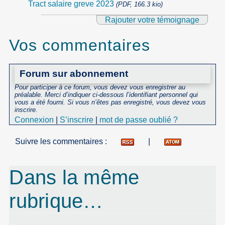
Tract salaire greve 2023
(PDF, 166.3 kio)
Rajouter votre témoignage
Vos commentaires
Forum sur abonnement
Pour participer à ce forum, vous devez vous enregistrer au
préalable. Merci d’indiquer ci-dessous l’identifiant personnel qui
vous a été fourni. Si vous n’êtes pas enregistré, vous devez vous
inscrire.
Connexion
|
S’inscrire
|
mot de passe oublié ?
Suivre les commentaires :
|
Dans la même
rubrique…