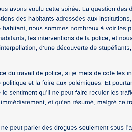
us avons voulu cette soirée. La question des d
stions des habitants adressées aux institution
 habitant, nous sommes nombreux à voir les poi
habitants, les interventions de la police, et nous
erpellation, d’une découverte de stupéfiants, e
e du travail de police, si je mets de coté les i
politique et la foire aux polémiques. Et pourta
 le sentiment qu’il ne peut faire reculer les traf
immédiatement, et qu’en résumé, malgré ce trava
 ne peut parler des drogues seulement sous l’an