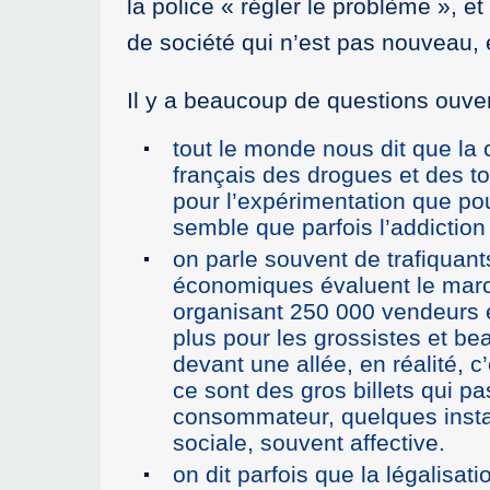
la police « régler le problème », et
de société qui n’est pas nouveau, 
Il y a beaucoup de questions ouver
tout le monde nous dit que la
français des drogues et des t
pour l’expérimentation que pour
semble que parfois l’addicti
on parle souvent de trafiquants
économiques évaluent le marché
organisant 250 000 vendeurs 
plus pour les grossistes et b
devant une allée, en réalité
ce sont des gros billets qui pa
consommateur, quelques instant
sociale, souvent affective.
on dit parfois que la légalisat