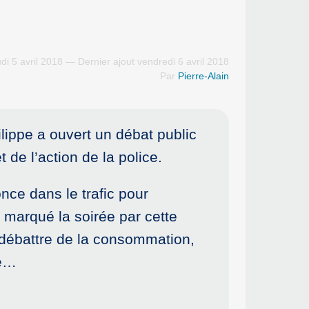
di 5 avril 2018 — Dernier ajout vendredi 6 avril 2018
Par
Pierre-Alain
ippe a ouvert un débat public
 de l’action de la police.
once dans le trafic pour
a marqué la soirée par cette
de débattre de la consommation,
le…