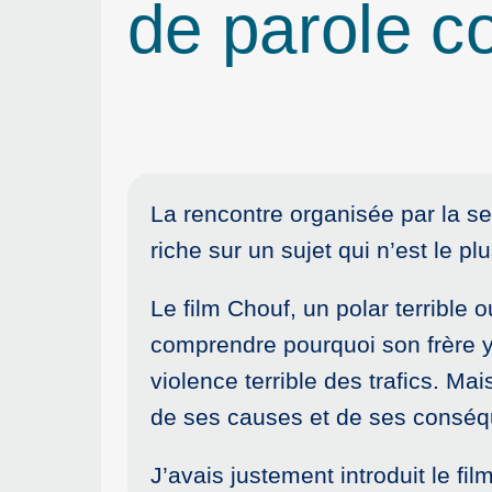
de parole co
La rencontre organisée par la s
riche sur un sujet qui n’est le pl
Le film Chouf, un polar terrible 
comprendre pourquoi son frère y 
violence terrible des trafics. Ma
de ses causes et de ses conséqu
J’avais justement introduit le film