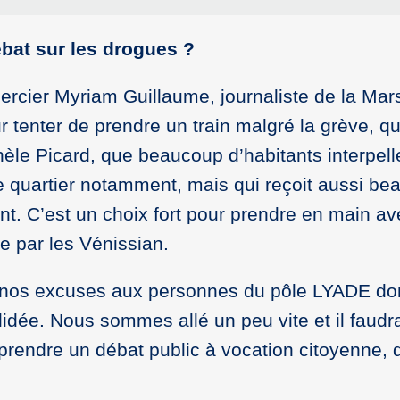
ébat sur les drogues ?
rcier Myriam Guillaume, journaliste de la Mars
 tenter de prendre un train malgré la grève, qu
le Picard, que beaucoup d’habitants interpelle
quartier notamment, mais qui reçoit aussi bea
nt. C’est un choix fort pour prendre en main a
 par les Vénissian.
 nos excuses aux personnes du pôle LYADE do
lidée. Nous sommes allé un peu vite et il faud
prendre un débat public à vocation citoyenne, 