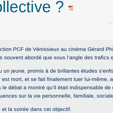
llective ?
Jeu
ection PCF de Vénissieux au cinéma Gérard Phil
us souvent abordé que sous l’angle des trafics et
ou un jeune, promis à de brillantes études s’enf
est mort, et se fait finalement tuer lui-même, 
is le débat a montré qu’il était indispensable 
ences sur la vie personnelle, familiale, socia
 et la soirée dans cet objectif.