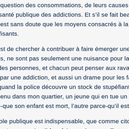
a question des consommations, de leurs causes
 santé publique des addictions. Et s’il se fait
’est sans doute que les moyens consacrés à la 
fisants.
st de chercher à contribuer à faire émerger une
s, ne sont pas seulement une nuisance pour la 
 des personnes, et chacun peut penser aux rava
ar une addiction, et aussi un drame pour les fam
nd la police découvre un stock de stupéfiant
rvenu dans mon quartier, un jeune qui en tue un 
e-que son enfant est mort, l’autre parce-qu’il 
ole publique est indispensable, que comme cit