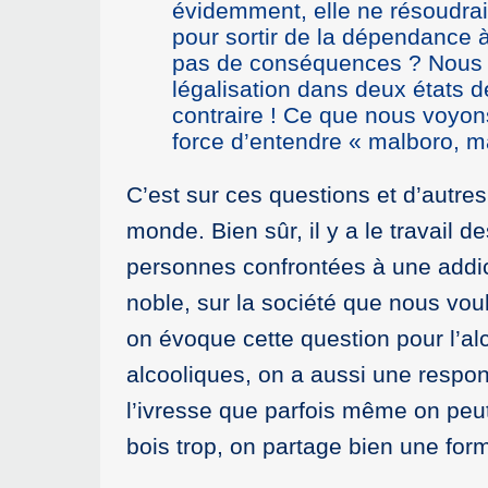
évidemment, elle ne résoudrait
pour sortir de la dépendance à 
pas de conséquences ? Nous av
légalisation dans deux états 
contraire ! Ce que nous voyon
force d’entendre « malboro, m
C’est sur ces questions et d’autre
monde. Bien sûr, il y a le travail
personnes confrontées à une addict
noble, sur la société que nous vo
on évoque cette question pour l’a
alcooliques, on a aussi une responsa
l’ivresse que parfois même on peut
bois trop, on partage bien une for