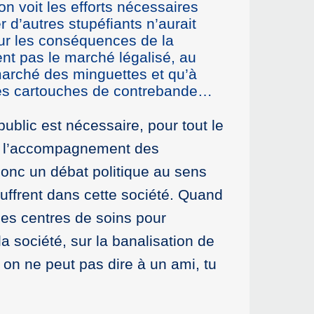
n voit les efforts nécessaires
 d’autres stupéfiants n’aurait
ur les conséquences de la
nt pas le marché légalisé, au
marché des minguettes et qu’à
 les cartouches de contrebande…
ublic est nécessaire, pour tout le
 de l’accompagnement des
 donc un débat politique au sens
uffrent dans cette société. Quand
des centres de soins pour
la société, sur la banalisation de
 on ne peut pas dire à un ami, tu