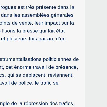
rogues est très présente dans la
s, dans les assemblées générales
nts de vente, leur impact sur la
 lisons la presse qui fait état
t plusieurs fois par an, d’un
nstrumentalisations politiciennes de
nt, cet énorme travail de présence,
ics, qui se déplacent, reviennent,
il de police, le trafic se
gle de la répression des trafics,