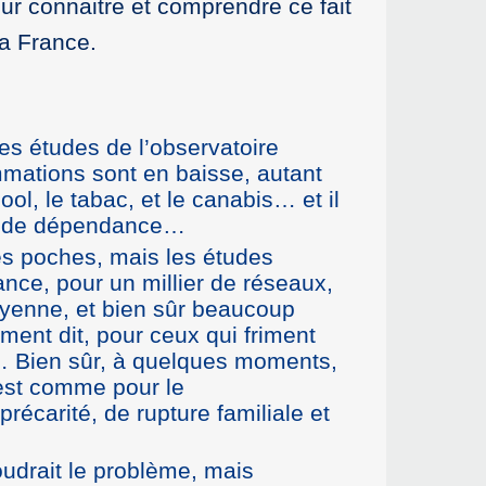
pour connaitre et comprendre ce fait
la France.
es études de l’observatoire
mmations sont en baisse, autant
ol, le tabac, et le canabis… et il
in de dépendance…
les poches, mais les études
ance, pour un millier de réseaux,
oyenne, et bien sûr beaucoup
ent dit, pour ceux qui friment
… Bien sûr, à quelques moments,
c’est comme pour le
écarité, de rupture familiale et
soudrait le problème, mais