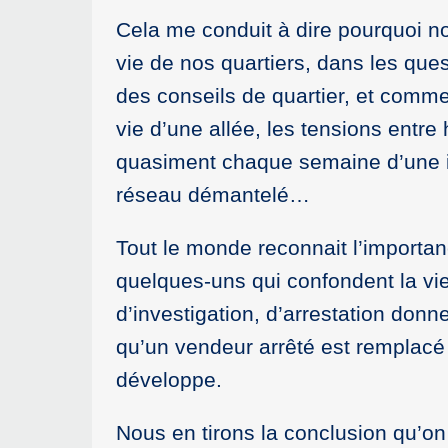
Cela me conduit à dire pourquoi no
vie de nos quartiers, dans les que
des conseils de quartier, et comme
vie d’une allée, les tensions entre 
quasiment chaque semaine d’une int
réseau démantelé…
Tout le monde reconnait l’importanc
quelques-uns qui confondent la vie 
d’investigation, d’arrestation donne
qu’un vendeur arrêté est remplacé 
développe.
Nous en tirons la conclusion qu’on