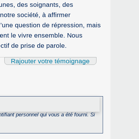
eunes, des soignants, des
otre société, à affirmer
u’une question de répression, mais
lent le vivre ensemble. Nous
tif de prise de parole.
Rajouter votre témoignage
ifiant personnel qui vous a été fourni. Si