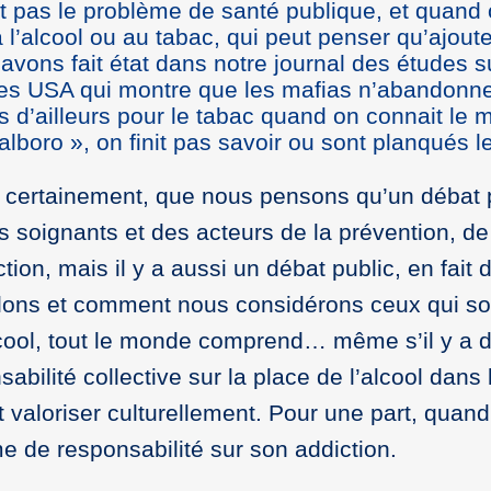
 pas le problème de santé publique, et quand o
l’alcool ou au tabac, qui peut penser qu’ajouter
ons fait état dans notre journal des études s
des USA qui montre que les mafias n’abandonne
s d’ailleurs pour le tabac quand on connait le 
alboro », on finit pas savoir ou sont planqués
s certainement, que nous pensons qu’un débat p
 des soignants et des acteurs de la prévention,
ion, mais il y a aussi un débat public, en fait
ulons et comment nous considérons ceux qui so
lcool, tout le monde comprend… même s’il y a 
bilité collective sur la place de l’alcool dans 
 valoriser culturellement. Pour une part, quand
me de responsabilité sur son addiction.