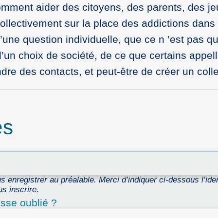
: Comment aider des citoyens, des parents, des j
llectivement sur la place des addictions dans n
’une question individuelle, que ce n ’est pas q
d’un choix de société, de ce que certains appel
re des contacts, et peut-être de créer un collec
es
 enregistrer au préalable. Merci d’indiquer ci-dessous l’ident
s inscrire.
sse oublié ?