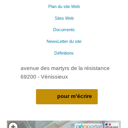
Plan du site Web
Sites Web
Documents
NewsLetter du site
Définitions
avenue des martyrs de la résistance
69200 - Vénissieux
pour m’écrire