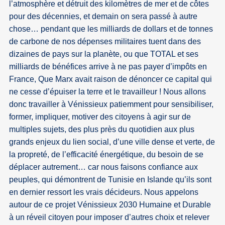
l’atmosphère et détruit des kilomètres de mer et de côtes
pour des décennies, et demain on sera passé à autre
chose… pendant que les milliards de dollars et de tonnes
de carbone de nos dépenses militaires tuent dans des
dizaines de pays sur la planète, ou que TOTAL et ses
milliards de bénéfices arrive à ne pas payer d’impôts en
France, Que Marx avait raison de dénoncer ce capital qui
ne cesse d’épuiser la terre et le travailleur ! Nous allons
donc travailler à Vénissieux patiemment pour sensibiliser,
former, impliquer, motiver des citoyens à agir sur de
multiples sujets, des plus près du quotidien aux plus
grands enjeux du lien social, d’une ville dense et verte, de
la propreté, de l’efficacité énergétique, du besoin de se
déplacer autrement… car nous faisons confiance aux
peuples, qui démontrent de Tunisie en Islande qu’ils sont
en dernier ressort les vrais décideurs. Nous appelons
autour de ce projet Vénissieux 2030 Humaine et Durable
à un réveil citoyen pour imposer d’autres choix et relever