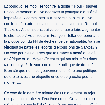
Et pourquoi se mobiliser contre la droite ? Pour « sauver »
un gouvernement qui va aggraver la politique d’austérité
imposée aux communes, aux services publics, qui va
continuer à brader nos atouts industriels comme Renault
Trucks ou Alstom, donc qui va continuer à faire augmenter
le chômage ? Pour soutenir François Hollande reprenant
la proposition du FN de déchéance de nationalité, Vals se
félicitant de battre les records d’expulsions de Sarkozy ?
Un vote pour les guerres que la France a mené ou aidé
en Afrique ou au Moyen-Orient et qui ont mis le feu dans
tant de pays ? Un vote contre une politique de droite ?
Bien sûr que non ! Le gouvernement mène une politique
de droite avec une étiquette encore de gauche pour un
moment…
Ce vote de la dernière minute était uniquement un rejet
des partis de droite et d’extrême droite. Certains se disent
même parce que le FN n’a gagné aucune région : « Ouf,