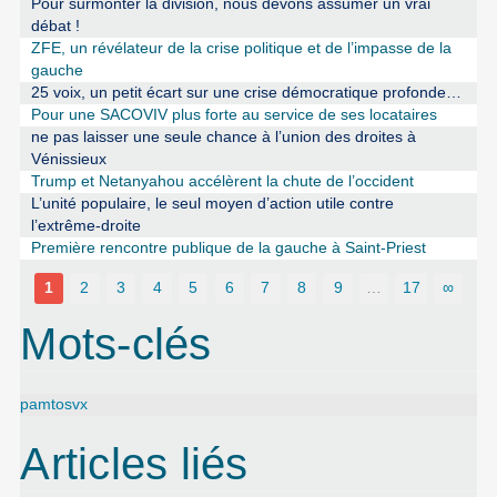
Pour surmonter la division, nous devons assumer un vrai
débat !
ZFE, un révélateur de la crise politique et de l’impasse de la
gauche
25 voix, un petit écart sur une crise démocratique profonde…
Pour une SACOVIV plus forte au service de ses locataires
ne pas laisser une seule chance à l’union des droites à
Vénissieux
Trump et Netanyahou accélèrent la chute de l’occident
L’unité populaire, le seul moyen d’action utile contre
l’extrême-droite
Première rencontre publique de la gauche à Saint-Priest
1
2
3
4
5
6
7
8
9
…
17
∞
Mots-clés
pamtosvx
Articles liés