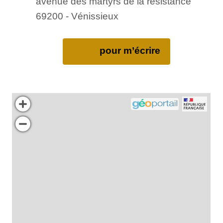
avenue des martyrs de la résistance
69200 - Vénissieux
pour m’écrire