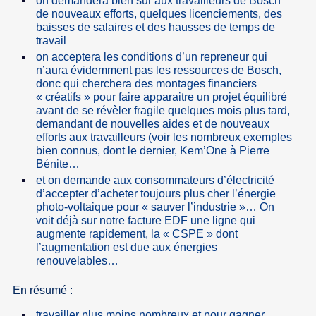
on demandera bien sûr aux travailleurs de Bosch
de nouveaux efforts, quelques licenciements, des
baisses de salaires et des hausses de temps de
travail
on acceptera les conditions d’un repreneur qui
n’aura évidemment pas les ressources de Bosch,
donc qui cherchera des montages financiers
« créatifs » pour faire apparaitre un projet équilibré
avant de se révèler fragile quelques mois plus tard,
demandant de nouvelles aides et de nouveaux
efforts aux travailleurs (voir les nombreux exemples
bien connus, dont le dernier, Kem’One à Pierre
Bénite…
et on demande aux consommateurs d’électricité
d’accepter d’acheter toujours plus cher l’énergie
photo-voltaique pour « sauver l’industrie »… On
voit déjà sur notre facture EDF une ligne qui
augmente rapidement, la « CSPE » dont
l’augmentation est due aux énergies
renouvelables…
En résumé :
travailler plus moins nombreux et pour gagner