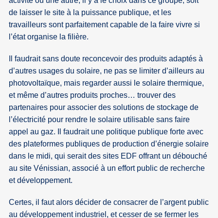
activité ou une autre, il y a le choix dans ce groupe, soit
de laisser le site à la puissance publique, et les
travailleurs sont parfaitement capable de la faire vivre si
l’état organise la filière.
Il faudrait sans doute reconcevoir des produits adaptés à
d’autres usages du solaire, ne pas se limiter d’ailleurs au
photovoltaïque, mais regarder aussi le solaire thermique,
et même d’autres produits proches… trouver des
partenaires pour associer des solutions de stockage de
l’électricité pour rendre le solaire utilisable sans faire
appel au gaz. Il faudrait une politique publique forte avec
des plateformes publiques de production d’énergie solaire
dans le midi, qui serait des sites EDF offrant un débouché
au site Vénissian, associé à un effort public de recherche
et développement.
Certes, il faut alors décider de consacrer de l’argent public
au développement industriel, et cesser de se fermer les