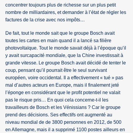
concentrer toujours plus de richesse sur un plus petit
nombre de milliardaires, et demander à l’état de régler les
factures de la crise avec nos impôts…
De fait, tout le monde sait que le groupe Bosch avait
toutes les cartes en main quand il a lancé sa filière
photovoltaïque. Tout le monde savait déjà à l’époque qu’il
y avait surcapacité mondiale, que la Chine investissait à
grande vitesse. Le groupe Bosch avait décidé de tenter le
coup, pensant qu’il pourrait être le seul survivant
européen, voire occidental. Il a effectivement « tué » pas
mal d’autres acteurs en Europe, mais il finalement jeté
l’éponge en considérant que le profit potentiel ne valait
pas le risque pris… En quoi cela concerne-t-il les
travailleurs de Bosch et les Vénissians ? Car le groupe
prend des décisions. Ses effectifs ont augmenté au
niveau mondial de de 3800 personnes en 2012, de 500
en Allemagne, mais il a supprimé 1100 postes ailleurs en