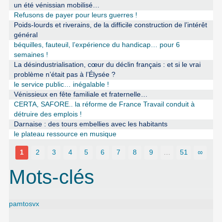
un été vénissian mobilisé…
Refusons de payer pour leurs guerres !
Poids-lourds et riverains, de la difficile construction de l’intérêt
général
béquilles, fauteuil, l’expérience du handicap… pour 6
semaines !
La désindustrialisation, cœur du déclin français : et si le vrai
problème n’était pas à l’Élysée ?
le service public… inégalable !
Vénissieux en fête familiale et fraternelle…
CERTA, SAFORE.. la réforme de France Travail conduit à
détruire des emplois !
Darnaise : des tours embellies avec les habitants
le plateau ressource en musique
1
2
3
4
5
6
7
8
9
…
51
∞
Mots-clés
pamtosvx