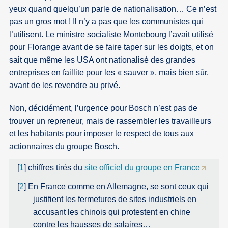
yeux quand quelqu’un parle de nationalisation… Ce n’est
pas un gros mot ! Il n’y a pas que les communistes qui
l’utilisent. Le ministre socialiste Montebourg l’avait utilisé
pour Florange avant de se faire taper sur les doigts, et on
sait que même les USA ont nationalisé des grandes
entreprises en faillite pour les « sauver », mais bien sûr,
avant de les revendre au privé.
Non, décidément, l’urgence pour Bosch n’est pas de
trouver un repreneur, mais de rassembler les travailleurs
et les habitants pour imposer le respect de tous aux
actionnaires du groupe Bosch.
[
1
]
chiffres tirés du
site officiel du groupe en France
[
2
]
En France comme en Allemagne, se sont ceux qui
justifient les fermetures de sites industriels en
accusant les chinois qui protestent en chine
contre les hausses de salaires…