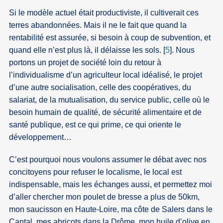
Si le modèle actuel était productiviste, il cultiverait ces
terres abandonnées. Mais il ne le fait que quand la
rentabilité est assurée, si besoin à coup de subvention, et
quand elle n’est plus là, il délaisse les sols.
[
5
]
. Nous
portons un projet de société loin du retour à
l’individualisme d’un agriculteur local idéalisé, le projet
d’une autre socialisation, celle des coopératives, du
salariat, de la mutualisation, du service public, celle où le
besoin humain de qualité, de sécurité alimentaire et de
santé publique, est ce qui prime, ce qui oriente le
développement…
C’est pourquoi nous voulons assumer le débat avec nos
concitoyens pour refuser le localisme, le local est
indispensable, mais les échanges aussi, et permettez moi
d’aller chercher mon poulet de bresse a plus de 50km,
mon saucisson en Haute-Loire, ma côte de Salers dans le
Cantal, mes abricots dans la Drôme, mon huile d’olive en