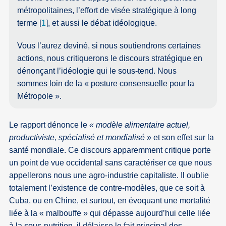
métropolitaines, l’effort de visée stratégique à long
terme
[
1
]
, et aussi le débat idéologique.
Vous l’aurez deviné, si nous soutiendrons certaines
actions, nous critiquerons le discours stratégique en
dénonçant l’idéologie qui le sous-tend. Nous
sommes loin de la « posture consensuelle pour la
Métropole ».
Le rapport dénonce le
« modèle alimentaire actuel,
productiviste, spécialisé et mondialisé »
et son effet sur la
santé mondiale. Ce discours apparemment critique porte
un point de vue occidental sans caractériser ce que nous
appellerons nous une agro-industrie capitaliste. Il oublie
totalement l’existence de contre-modèles, que ce soit à
Cuba, ou en Chine, et surtout, en évoquant une mortalité
liée à la « malbouffe » qui dépasse aujourd’hui celle liée
à la sous-nutrition, il délaisse le fait principal des