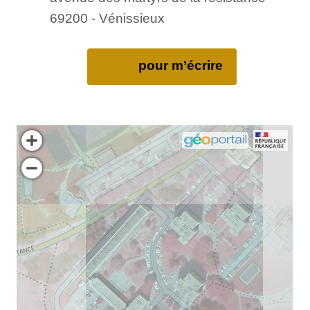
69200 - Vénissieux
pour m’écrire