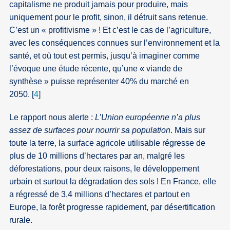
capitalisme ne produit jamais pour produire, mais
uniquement pour le profit, sinon, il détruit sans retenue.
C’est un « profitivisme » ! Et c’est le cas de l’agriculture,
avec les conséquences connues sur l’environnement et la
santé, et où tout est permis, jusqu’à imaginer comme
l’évoque une étude récente, qu’une « viande de
synthèse » puisse représenter 40% du marché en
2050.
[
4
]
Le rapport nous alerte :
L’Union européenne n’a plus
assez de surfaces pour nourrir sa population
. Mais sur
toute la terre, la surface agricole utilisable régresse de
plus de 10 millions d’hectares par an, malgré les
déforestations, pour deux raisons, le développement
urbain et surtout la dégradation des sols ! En France, elle
a régressé de 3,4 millions d’hectares et partout en
Europe, la forêt progresse rapidement, par désertification
rurale.