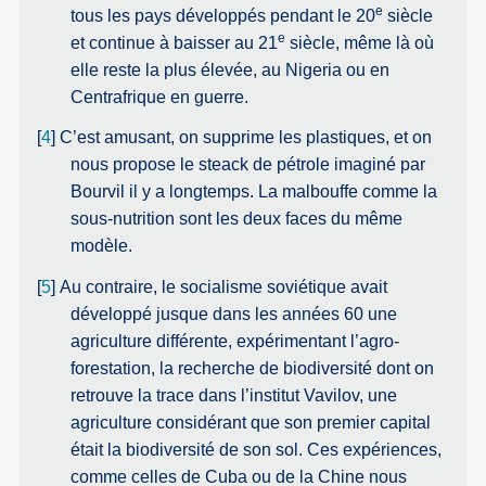
e
tous les pays développés pendant le 20
siècle
e
et continue à baisser au 21
siècle, même là où
elle reste la plus élevée, au Nigeria ou en
Centrafrique en guerre.
[
4
]
C’est amusant, on supprime les plastiques, et on
nous propose le steack de pétrole imaginé par
Bourvil il y a longtemps. La malbouffe comme la
sous-nutrition sont les deux faces du même
modèle.
[
5
]
Au contraire, le socialisme soviétique avait
développé jusque dans les années 60 une
agriculture différente, expérimentant l’agro-
forestation, la recherche de biodiversité dont on
retrouve la trace dans l’institut Vavilov, une
agriculture considérant que son premier capital
était la biodiversité de son sol. Ces expériences,
comme celles de Cuba ou de la Chine nous