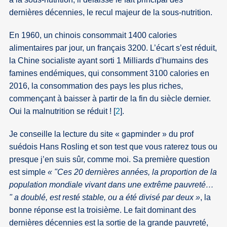
dernières décennies, le recul majeur de la sous-nutrition.
En 1960, un chinois consommait 1400 calories
alimentaires par jour, un français 3200. L’écart s’est réduit,
la Chine socialiste ayant sorti 1 Milliards d’humains des
famines endémiques, qui consomment 3100 calories en
2016, la consommation des pays les plus riches,
commençant à baisser à partir de la fin du siècle dernier.
Oui la malnutrition se réduit !
[
2
]
.
Je conseille la lecture du site « gapminder » du prof
suédois Hans Rosling et son test que vous raterez tous ou
presque j’en suis sûr, comme moi. Sa première question
est simple
« "Ces 20 dernières années, la proportion de la
population mondiale vivant dans une extrême pauvreté…
" a doublé, est resté stable, ou a été divisé par deux »
, la
bonne réponse est la troisième. Le fait dominant des
dernières décennies est la sortie de la grande pauvreté,